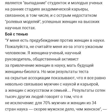
является "выпадание" студенток и молодых ученых
на ранних стадиях академической карьеры,
связанное, в том числе, и с острым недостатком
"ролевых моделей", успешных женщин на высоких
научных постах.
Бой с тенью
"У меня есть предубеждение против женщин в науке.
Пожалуйста, не считайте меня из-за этого ужасным
человеком. Я женщина-ученый, научный
руководитель, общественный активист
за привлечение женщин в науку, мать будущей
женщины-биолога. Но мои результаты теста
на скрытые ассоциации показывают, что я все равно
невольно связываю мужчин с наукой и карьерой,
а женщин с искусством и семьей… Результаты сотен
тысяч других людей говорят о том, что я
не исключение: для 70% мужчин и женщин из 34
стран наука — скорее мужское дело, чем женское", —