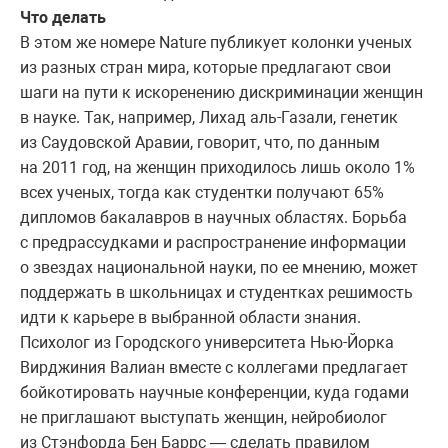
Что делать
В этом же номере Nature публикует колонки ученых
из разных стран мира, которые предлагают свои
шаги на пути к искоренению дискриминации женщин
в науке. Так, например, Лихад аль-Газали, генетик
из Саудовской Аравии, говорит, что, по данным
на 2011 год, на женщин приходилось лишь около 1%
всех ученых, тогда как студентки получают 65%
дипломов бакалавров в научных областях. Борьба
с предрассудками и распространение информации
о звездах национальной науки, по ее мнению, может
поддержать в школьницах и студентках решимость
идти к карьере в выбранной области знания.
Психолог из Городского университета Нью-Йорка
Вирджиния Валиан вместе с коллегами предлагает
бойкотировать научные конференции, куда годами
не приглашают выступать женщин, нейробиолог
из Стэнфорда Бен Баррс — сделать правилом