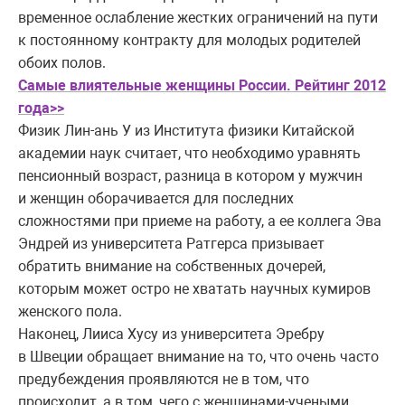
временное ослабление жестких ограничений на пути
к постоянному контракту для молодых родителей
обоих полов.
Самые влиятельные женщины России. Рейтинг 2012
года>>
Физик Лин-ань У из Института физики Китайской
академии наук считает, что необходимо уравнять
пенсионный возраст, разница в котором у мужчин
и женщин оборачивается для последних
сложностями при приеме на работу, а ее коллега Эва
Эндрей из университета Ратгерса призывает
обратить внимание на собственных дочерей,
которым может остро не хватать научных кумиров
женского пола.
Наконец, Лииса Хусу из университета Эребру
в Швеции обращает внимание на то, что очень часто
предубеждения проявляются не в том, что
происходит, а в том, чего с женщинами-учеными