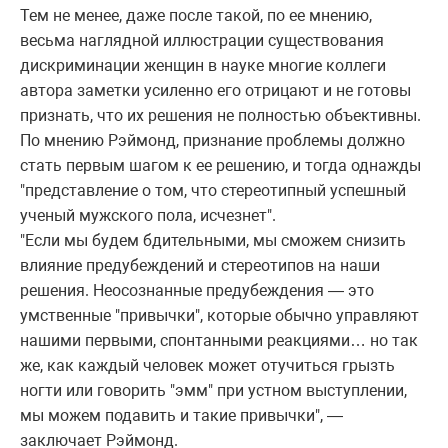
Тем не менее, даже после такой, по ее мнению,
весьма наглядной иллюстрации существования
дискриминации женщин в науке многие коллеги
автора заметки усиленно его отрицают и не готовы
признать, что их решения не полностью объективны.
По мнению Рэймонд, признание проблемы должно
стать первым шагом к ее решению, и тогда однажды
"представление о том, что стереотипный успешный
ученый мужского пола, исчезнет".
"Если мы будем бдительными, мы сможем снизить
влияние предубеждений и стереотипов на наши
решения. Неосознанные предубеждения — это
умственные "привычки", которые обычно управляют
нашими первыми, спонтанными реакциями… но так
же, как каждый человек может отучиться грызть
ногти или говорить "эмм" при устном выступлении,
мы можем подавить и такие привычки", —
заключает Рэймонд.