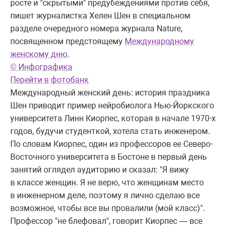
росте и "скрытыми" предубеждениями против себя,
пишет журналистка Хелен Шен в специальном
разделе очередного номера журнала Nature,
посвященном предстоящему
Международному
женскому дню
.
© Инфографика
Перейти в фотобанк
Международный женский день: история праздника
Шен приводит пример нейробиолога Нью-Йоркского
университета Линн Киорпес, которая в начале 1970-х
годов, будучи студенткой, хотела стать инженером.
По словам Киорпес, один из профессоров ее Северо-
Восточного университета в Бостоне в первый день
занятий оглядел аудиторию и сказал: "Я вижу
в классе женщин. Я не верю, что женщинам место
в инженерном деле, поэтому я лично сделаю все
возможное, чтобы все вы провалили (мой класс)".
Профессор "не блефовал", говорит Киорпес — все