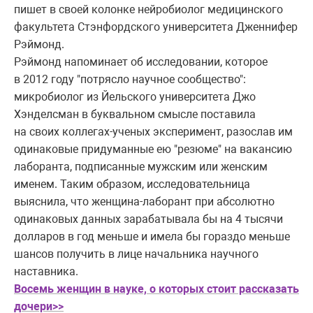
пишет в своей колонке нейробиолог медицинского
факультета Стэнфордского университета Дженнифер
Рэймонд.
Рэймонд напоминает об исследовании, которое
в 2012 году "потрясло научное сообщество":
микробиолог из Йельского университета Джо
Хэнделсман в буквальном смысле поставила
на своих коллегах-ученых эксперимент, разослав им
одинаковые придуманные ею "резюме" на вакансию
лаборанта, подписанные мужским или женским
именем. Таким образом, исследовательница
выяснила, что женщина-лаборант при абсолютно
одинаковых данных зарабатывала бы на 4 тысячи
долларов в год меньше и имела бы гораздо меньше
шансов получить в лице начальника научного
наставника.
Восемь женщин в науке, о которых стоит рассказать
дочери>>