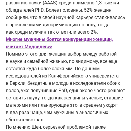
развитию науки (AAAS) среди примерно 1,3 тысячи
обладателей PhD. Более половины, 52% женщин
сообщили, что в своей научной карьере сталкивались
с проявлениями дискриминации по полу, тогда
как среди мужчин так ответили всего 2%.
Многие мужчины боятся конкуренции женщин,
считает Медведев>>
Помимо этого, для женщин выбор между работой
в науке и семейной жизнью, по-видимому, все еще
остается куда более сложным. По данным
исследователей из Калифорнийского университета
в Беркли, бездетные молодые исследователи обоих
полов, уже получившие PhD, одинаково часто решают
оставить науку, тогда как женщины-ученые, ставшие
матерями или планирующие это, в среднем уходят
в два раза чаще, чем мужчины в аналогичных
обстоятельствах.
По мнению Шен, серьезной проблемой также