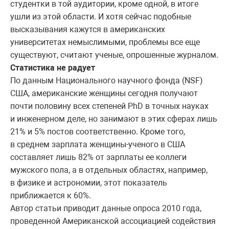
студентки в той аудитории, кроме одной, в итоге
ушли из этой области. И хотя сейчас подобные
высказывания кажутся в американских
университетах немыслимыми, проблемы все еще
существуют, считают ученые, опрошенные журналом.
Статистика не радует
По данным Национального научного фонда (NSF)
США, американские женщины сегодня получают
почти половину всех степеней PhD в точных науках
и инженерном деле, но занимают в этих сферах лишь
21% и 5% постов соответственно. Кроме того,
в среднем зарплата женщины-ученого в США
составляет лишь 82% от зарплаты ее коллеги
мужского пола, а в отдельных областях, например,
в физике и астрономии, этот показатель
приближается к 60%.
Автор статьи приводит данные опроса 2010 года,
проведенной Американской ассоциацией содействия