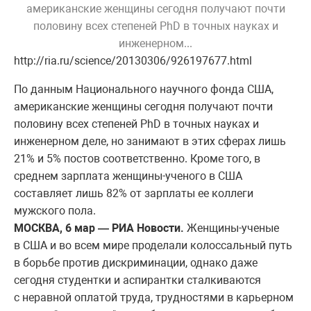
американские женщины сегодня получают почти
половину всех степеней PhD в точных науках и
инженерном...
http://ria.ru/science/20130306/926197677.html
По данным Национального научного фонда США,
американские женщины сегодня получают почти
половину всех степеней PhD в точных науках и
инженерном деле, но занимают в этих сферах лишь
21% и 5% постов соответственно. Кроме того, в
среднем зарплата женщины-ученого в США
составляет лишь 82% от зарплаты ее коллеги
мужского пола.
МОСКВА, 6 мар — РИА Новости.
Женщины-ученые
в США и во всем мире проделали колоссальный путь
в борьбе против дискриминации, однако даже
сегодня студентки и аспирантки сталкиваются
с неравной оплатой труда, трудностями в карьерном