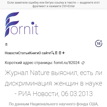
Если заметили ошибку или битую ссылку в тексте — выделите этот
фрагмент и нажмите Ctrl+Enter
🚪
🔍
📄
📄
✈
Новости
Статьи
Книги
О сайте
Короткий адрес страницы:
fornit.ru/82024
📋
Журнал Nature выяснил, есть ли
дискриминация женщин в науке
- РИА Новости, 06.03.2013
По данным Национального научного фонда США,