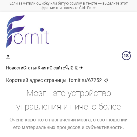
Если заметили ошибку или битую ссылку в тексте — выделите этот
фрагмент и нажмите Ctrl+Enter
🚪
🔍
📄
📄
✈
Новости
Статьи
Книги
О сайте
Короткий адрес страницы:
fornit.ru/67252
📋
Мозг - это устройство
управления и ничего более
Очень коротко о назначении мозга, о соотношении
его материальных процессов и субъективности.