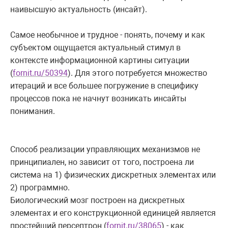
наивысшую актуальность (инсайт).
Самое необычное и трудное - понять, почему и как
субъектом ощущается актуальный стимул в
контексте информационной картины ситуации
(
fornit.ru/50394
). Для этого потребуется множество
итераций и все большее погружение в специфику
процессов пока не начнут возникать инсайты
понимания.
Способ реализации управляющих механизмов не
принципиален, но зависит от того, построена ли
система на 1) физических дискретных элементах или
2) программно.
Биологический мозг построен на дискретных
элементах и его конструкционной единицей является
простейший персептрон (
fornit.ru/38065
) - как