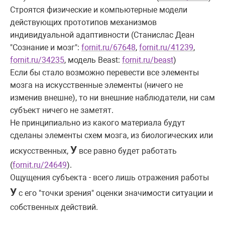
Строятся физические и компьютерные модели
действующих прототипов механизмов
индивидуальной адаптивности (Станислас Деан
"Сознание и мозг":
fornit.ru/67648
,
fornit.ru/41239
,
fornit.ru/34235
, модель Beast:
fornit.ru/beast
)
Если бы стало возможно перевести все элементы
мозга на искусственные элементы (ничего не
изменив внешне), то ни внешние наблюдатели, ни сам
субъект ничего не заметят.
Не принципиально из какого материала будут
сделаны элементы схем мозга, из биологических или
У
искусственных,
все равно будет работать
(
fornit.ru/24649
).
Ощущения субъекта - всего лишь отражения работы
У
с его "точки зрения" оценки значимости ситуации и
собственных действий.