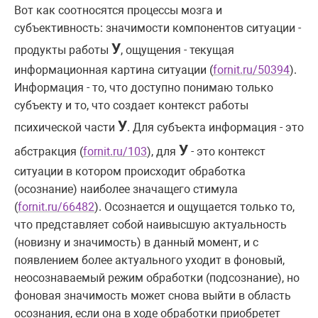
Вот как соотносятся процессы мозга и
субъективность: значимости компонентов ситуации -
У
продукты работы
, ощущения - текущая
информационная картина ситуации (
fornit.ru/50394
).
Информация - то, что доступно понимаю только
субъекту и то, что создает контекст работы
У
психической части
. Для субъекта информация - это
У
абстракция (
fornit.ru/103
), для
- это контекст
ситуации в котором происходит обработка
(осознание) наиболее значащего стимула
(
fornit.ru/66482
). Осознается и ощущается только то,
что представляет собой наивысшую актуальность
(новизну и значимость) в данный момент, и с
появлением более актуального уходит в фоновый,
неосознаваемый режим обработки (подсознание), но
фоновая значимость может снова выйти в область
осознания, если она в ходе обработки приобретет