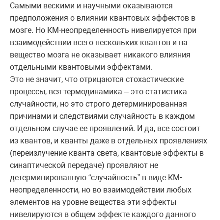
Самыми вескими и научными оказываются
предположения о влиянии квантовых эффектов в
мозге. Но КМ-неопределенность нивелируется при
взаимодействии всего нескольких квантов и на
вещество мозга не оказывает никакого влияния
отдельными квантовыми эффектами.
Это не значит, что отрицаются стохастические
процессы, вся термодинамика – это статистика
случайности, но это строго детерминированная
причинами и следствиями случайность в каждом
отдельном случае ее проявлений. И да, все состоит
из квантов, и кванты даже в отдельных проявлениях
(переизлучение кванта света, квантовые эффекты в
синаптической передаче) проявляют не
детерминированную “случайность” в виде КМ-
неопределенности, но во взаимодействии любых
элементов на уровне вещества эти эффекты
нивелируются в общем эффекте каждого данного