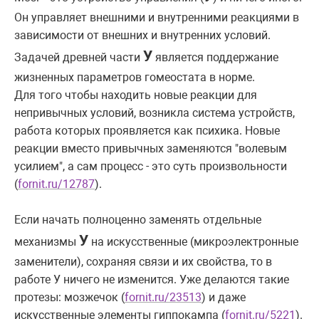
Он управляет внешними и внутренними реакциями в
зависимости от внешних и внутренних условий.
У
Задачей древней части
является поддержание
жизненных параметров гомеостата в норме.
Для того чтобы находить новые реакции для
непривычных условий, возникла система устройств,
работа которых проявляется как психика. Новые
реакции вместо привычных заменяются "волевым
усилием", а сам процесс - это суть произвольности
(
fornit.ru/12787
).
Если начать полноценно заменять отдельные
У
механизмы
на искусственные (микроэлектронные
заменители), сохраняя связи и их свойства, то в
работе У ничего не изменится. Уже делаются такие
протезы: мозжечок (
fornit.ru/23513
) и даже
искусственные элементы гиппокампа (
fornit.ru/5221
).