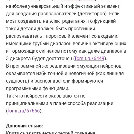
наиболее универсальный и эффективный элемент
для создания распознавателей (детекторов). Если
мозг создавать на электродеталях, то функцией
такой детали должен быть простейший
распознаватель - пороговый элемент со входами,
имеющими грубый диапазон величин активирующих
и тормозящих сигналов потому как даже диапазон в
3 дискрета будет достаточен (
fornit.ru/6449
).
В программной же реализации эмуляция нейронов
оказывается избыточной и нелогичной (как лишняя
сущность) и распознаватели формируются
программными функциями.
Так что нейросети оказываются не
принципиальными в плане способа реализации
(
fornit.ru/67666
).
Дополнительно:
Критика экзотических теорий сознания: