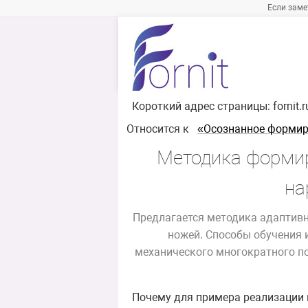
Если заме
Короткий адрес страницы:
fornit.
Относится к
«Осознанное формир
Методика формир
на
Предлагается методика адаптив
ножей. Способы обучения
механического многократного по
Почему для примера реализации 