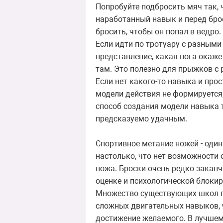
Попробуйте подбросить мяч так, ч
наработанный навык и перед брос
бросить, чтобы он попал в ведро
Если идти по тротуару с разными
представление, какая нога окаже
там. Это полезно для прыжков с 
Если нет какого-то навыка и про
модели действия не формируется,
способ создания модели навыка 
предсказуемо удачным.
Спортивное метание ножей - оди
настолько, что нет возможности
ножа. Броски очень редко закан
оценке и психологической блоки
Множество существующих школ п
сложных двигательных навыков, 
достижение желаемого. В лучшем 