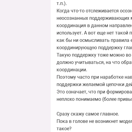
т.п.).
Когда что-то отслеживается осоз
неосознанных поддерживающих ме
координация в данном направлен
использует. А вот еще нет такой
как бы ни осмысливать правила е
координирующую поддержку глав
Такую поддержку тоже можно во 
должно учитываться, на что обра
координации.
Поэтому часто при наработке на
поддержки желаемой цепочки де
Это означает, что при формирова
неплохо понимаемо (более привыч
Сразу скажу самое главное.
Пока в голове не возникнет моде
такое?