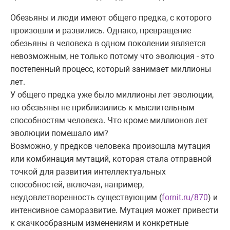
Обезьяны и люди имеют общего предка, с которого
произошли и развились. Однако, превращение
обезьяны в человека в одном поколении является
невозможным, не только потому что эволюция - это
постепенный процесс, который занимает миллионы
лет.
У общего предка уже было миллионы лет эволюции,
но обезьяны не приблизились к мыслительным
способностям человека. Что кроме миллионов лет
эволюции помешало им?
Возможно, у предков человека произошла мутация
или комбинация мутаций, которая стала отправной
точкой для развития интеллектуальных
способностей, включая, например,
неудовлетворенность существующим (
fornit.ru/870
) и
интенсивное саморазвитие. Мутация может привести
к скачкообразным изменениям и конкретные