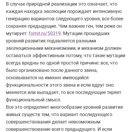
В случае природной реализации это означает, что
каждая находка эволюции порождает интенсивную
генерацию вариантов следующего уровня, все более
сохраняя предыдущие. Чем важнее ген, тем реже он
мутирует:
fornit.ru/50319
. Мутации прошедших
уровней развития подавляется разными
эволюционными механизмами, и механизм должен
оставаться эффективным потому, что такие мутации
всегда вредны по одной простой причине: все, что
было организовано после данного звена,
основывается на именно имеющейся
функциональности этого звена и если вдруг оно
меняется или выпадает, то все последующее теряет
функциональный смысл.
Все это определяет многообразие уровней развития
живых существ тем, что вариант последующего
совершенствования делает невозможным
совершенствование всего предыдущего. И если