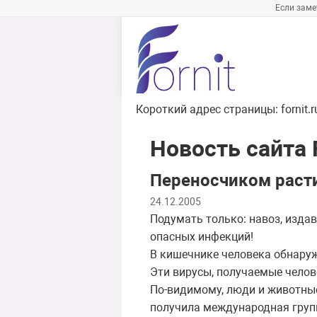
Если заме
Короткий адрес страницы:
fornit.
Новость сайта F
Переносчиком раст
24.12.2005
Подумать только: навоз, изда
опасных инфекций!
В кишечнике человека обнаруж
Эти вирусы, получаемые челов
По-видимому, люди и животны
получила международная групп