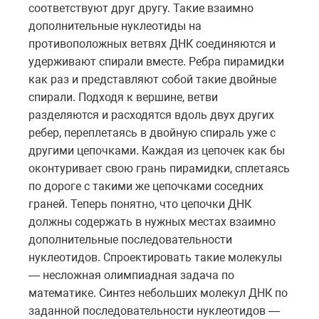
соответствуют друг другу. Такие взаимно
дополнительные нуклеотиды на
противоположных ветвях ДНК соединяются и
удерживают спирали вместе. Ребра пирамидки
как раз и представляют собой такие двойные
спирали. Подходя к вершине, ветви
разделяются и расходятся вдоль двух других
ребер, переплетаясь в двойную спираль уже с
другими цепочками. Каждая из цепочек как бы
оконтуривает свою грань пирамидки, сплетаясь
по дороге с такими же цепочками соседних
граней. Теперь понятно, что цепочки ДНК
должны содержать в нужных местах взаимно
дополнительные последовательности
нуклеотидов. Спроектировать такие молекулы
— несложная олимпиадная задача по
математике. Синтез небольших молекул ДНК по
заданной последовательности нуклеотидов —