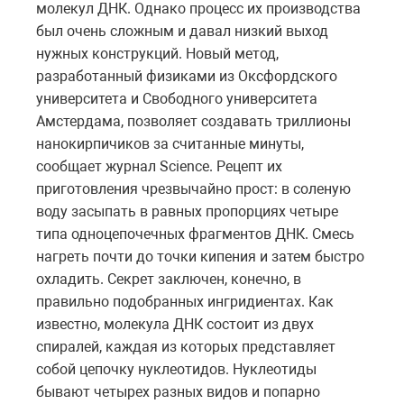
молекул ДНК. Однако процесс их производства
был очень сложным и давал низкий выход
нужных конструкций. Новый метод,
разработанный физиками из Оксфордского
университета и Свободного университета
Амстердама, позволяет создавать триллионы
нанокирпичиков за считанные минуты,
сообщает журнал Science. Рецепт их
приготовления чрезвычайно прост: в соленую
воду засыпать в равных пропорциях четыре
типа одноцепочечных фрагментов ДНК. Смесь
нагреть почти до точки кипения и затем быстро
охладить. Секрет заключен, конечно, в
правильно подобранных ингридиентах. Как
известно, молекула ДНК состоит из двух
спиралей, каждая из которых представляет
собой цепочку нуклеотидов. Нуклеотиды
бывают четырех разных видов и попарно