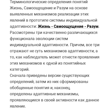
Терминологические определения понятий
Жизнь, Самоощущение и Разум на основе
выявленных механизмов реализации этих
явлений в прототипе системы индивидуальной
адаптивности:
Жизнь - Самоощущение - Разум
.
Рассмотрены три качественно различающихся
функционала эволюции систем
индивидуальной
адаптивн
ости. Причем, все три
отражают не суть механизмов
адаптивн
ости, а
то, как наблюдатель может отнести проявления
этих механизмов к одной из понятийных
категорий.
Сначала приведены версии существующих
определений, затем из них сформированы
обобщенные понятия и, наконец,
определены
адаптивн
ые механизмы,
проявляющиеся в своей активности как данное
явление.