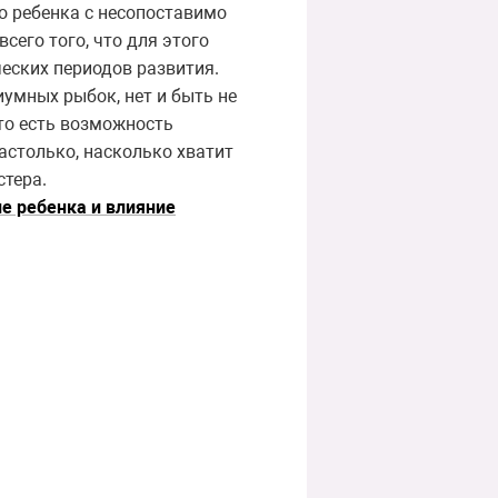
о ребенка с несопоставимо
сего того, что для этого
еских периодов развития.
иумных рыбок, нет и быть не
то есть возможность
астолько, насколько хватит
стера.
е ребенка и влияние