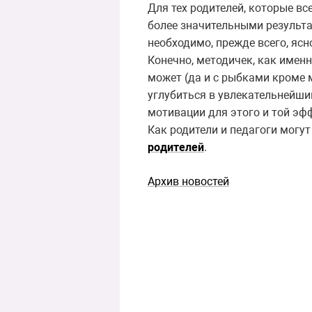
Для тех родителей, которые в
более значительными результат
необходимо, прежде всего, яс
Конечно, методичек, как именн
может (да и с рыбками кроме 
углубиться в увлекательнейши
мотивации для этого и той эф
Как родители и педагоги могут
родителей
.
Архив новостей