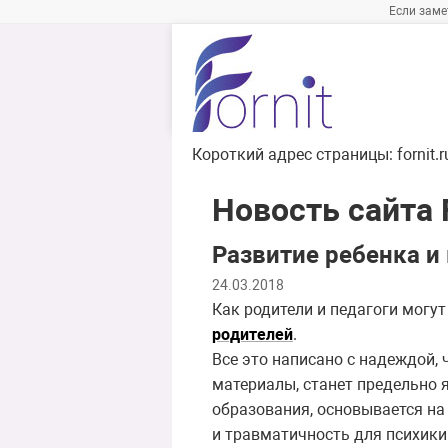
Если заме
Короткий адрес страницы:
fornit.
Новость сайта F
Развитие ребенка и
24.03.2018
Как родители и педагоги могут
родителей
.
Все это написано с надеждой,
материалы, станет предельно 
образования, основывается на
и травматичность для
психи
ки