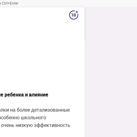
Ctrl+Enter
е ребенка и влияние
ылки на более детализованные
 особенно школьного
е очень низкую эффективность