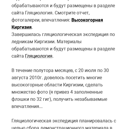
обрабатываются и будут размещены в разделе
сайта Гляциология. Смотрите отчет,
фотогалереи, впечатления:
Высокогорная
Киргизия
.
Завершилась гляциологическая экспедиция по
ледникам Киргизии. Материалы
обрабатываются и будут размещены в разделе
сайта
Гляциология
.
В течение полутора месяцев, с 20 июля по 30
августа 2010г. довелось посетить многие
высокогорные области Киргизии, сделать
множество фото (я привез 4 заполненные
флэшки по 32 гиг), получить незабываемые
впечатления...
Гляциологическая экспедиция планировалась с
целью сбора демонстрационного материала в