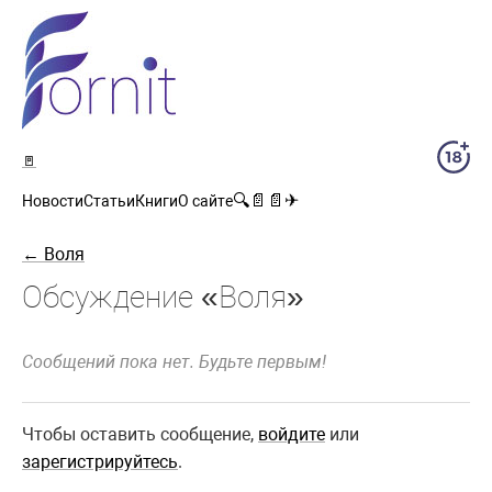
🚪
🔍
📄
📄
✈
Новости
Статьи
Книги
О сайте
← Воля
Обсуждение «Воля»
Сообщений пока нет. Будьте первым!
Чтобы оставить сообщение,
войдите
или
зарегистрируйтесь
.