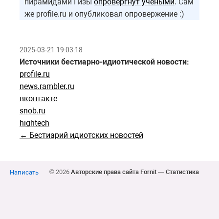
пирамидами Гизы
опровергнут учеными
. Сам
же profile.ru и опубликовал опровержение :)
2025-03-21 19:03:18
Источники бестиарно-идиотической новости:
profile.ru
news.rambler.ru
вконтакте
snob.ru
hightech
← Бестиарий идиотских новостей
© 2026
Авторские права сайта Fornit
—
Статистика
Написать