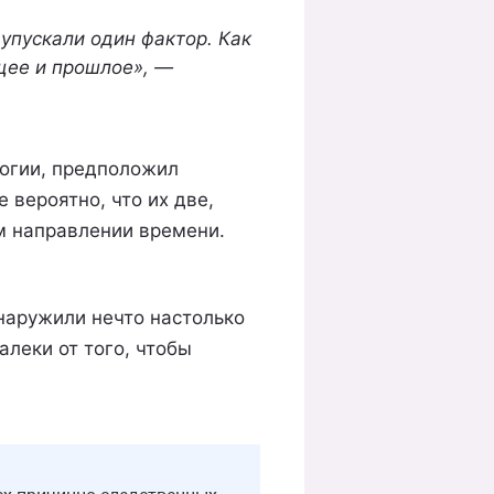
упускали один фактор. Как
ущее и прошлое», —
логии, предположил
 вероятно, что их две,
м направлении времени.
наружили нечто настолько
алеки от того, чтобы