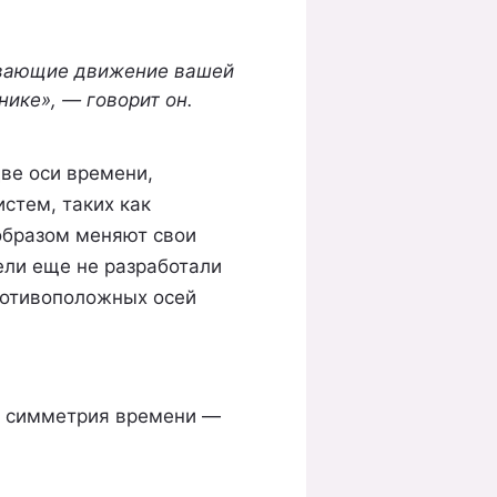
сывающие движение вашей
нике», — говорит он.
ве оси времени,
стем, таких как
образом меняют свои
ели еще не разработали
противоположных осей
, симметрия времени —