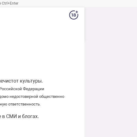
Ctrl+Enter
ечистот культуры.
х Российской Федерации
едомо недостоверной общественно
ую ответственность.
 в СМИ и блогах.