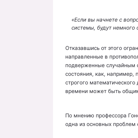
«Если вы начнете с вопр
системы, будут немного 
Отказавшись от этого огра
направленные в противопол
подверженные случайным ф
состояния, как, например,
строгого математического 
времени может быть общи
По мнению профессора Гон
одна из основных проблем 