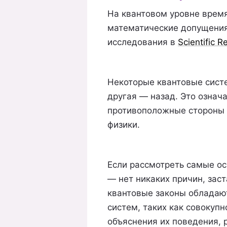
На квантовом уровне время
математические допущения
исследования в
Scientific R
Некоторые квантовые систе
другая — назад. Это означ
противоположные стороны 
физики.
Если рассмотреть самые ос
— нет никаких причин, зас
квантовые законы обладаю
систем, таких как совокупн
объяснения их поведения, 