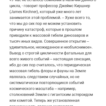
цикла, - говорит профессор Джеймс Киршнер
(James Kirchner), который уже много лет
занимается этой проблемой. – Хуже всего то,
что мы до сих пор не можем установить
причину катастроф, которые в прошлом
приводили к массовой гибели динозавров и
тысяч иных видов. Совершенное открытие –
удивительное, неожиданное и необъяснимое».
Вывод о строгой цикличности фатальных для
всего живого событий – настоящая сенсация,
ибо до сих пор считалось, что периодическая
массовая гибель флоры и фауны на Земле
являлась следствием случайных, но не
систематически повторяющихся событий
космического масштаба – например,
столкновений Земли с гигантским астероидом
или кометой. Теперь же установленная