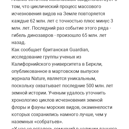
том, что циклический процесс массового
исчезновения видов на Земле повторяется
каждые 62 млн. лет с точностью плюс минус 3
млн. лет. Последний раз событие этого ряда -
гибель динозавров - произошло 65 млн. лет
назад.
Как сообщает британская Guardian,
исследование группы ученых из
Калифорнийского университета в Беркли,
опубликованное в мартовском выпуске
журнала Nature, является уникальным,
поскольку охватывает последние 500 млн. лет
земной истории. Ученым удалось уточнить
хронологию циклов исчезновения земной
флоры и фауны морских видов, окаменелости
которых сохранились намного лучше, чем у
наземных «собратьев».
«У нас не осталось сомнений в наличии данного