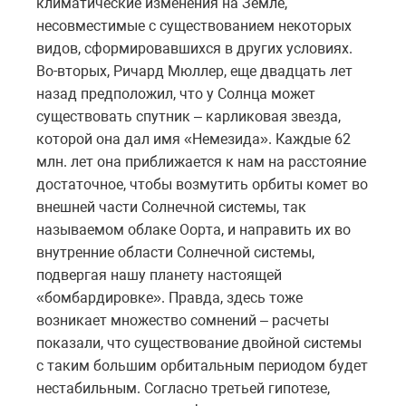
климатические изменения на Земле,
несовместимые с существованием некоторых
видов, сформировавшихся в других условиях.
Во-вторых, Ричард Мюллер, еще двадцать лет
назад предположил, что у Солнца может
существовать спутник – карликовая звезда,
которой она дал имя «Немезида». Каждые 62
млн. лет она приближается к нам на расстояние
достаточное, чтобы возмутить орбиты комет во
внешней части Солнечной системы, так
называемом облаке Оорта, и направить их во
внутренние области Солнечной системы,
подвергая нашу планету настоящей
«бомбардировке». Правда, здесь тоже
возникает множество сомнений – расчеты
показали, что существование двойной системы
с таким большим орбитальным периодом будет
нестабильным. Согласно третьей гипотезе,