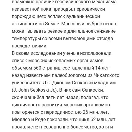
возможно наличие геофизического механизма
неизвестной пока природы, периодически
порождающего всплеск вулканической
активности на Земле. Массовый выброс пепла
может вызвать резкое и длительное снижение
температуры со всеми вытекающими отсюда
последствиями.
В своем исследовании ученые использовали
список морских ископаемых организмов
объемом 560 страниц, составленный 14 лет
назад известным палеобиологом из Чикагского
университета Дж. Джоном Сепкоски младшим
(J. John Sepkoski Jr.). В них сам Сепкоски,
скончавшийся пять лет назад, полагал, что
цикличность развития морских организмов
повторяется с периодичностью 26 млн. лет.
Мюллер и Роде показали, что цикл 62 млн. лет
проявляется несравненно более четко, хотя и