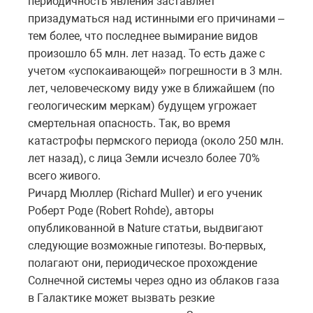
периодичность явления заставляет
призадуматься над истинными его причинами –
тем более, что последнее вымирание видов
произошло 65 млн. лет назад. То есть даже с
учетом «успокаивающей» погрешности в 3 млн.
лет, человеческому виду уже в ближайшем (по
геологическим меркам) будущем угрожает
смертельная опасность. Так, во время
катастрофы пермского периода (около 250 млн.
лет назад), с лица Земли исчезло более 70%
всего живого.
Ричард Мюллер (Richard Muller) и его ученик
Роберт Роде (Robert Rohde), авторы
опубликованной в Nature статьи, выдвигают
следующие возможные гипотезы. Во-первых,
полагают они, периодическое прохождение
Солнечной системы через одно из облаков газа
в Галактике может вызвать резкие