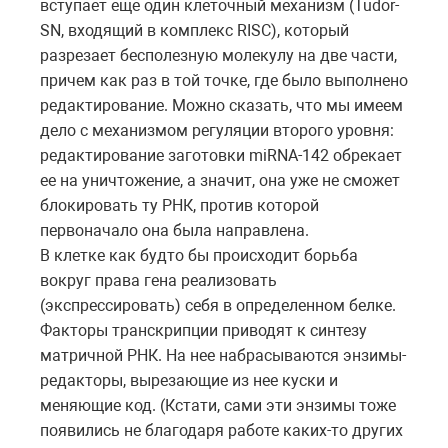
вступает еще один клеточный механизм (Tudor-
SN, входящий в комплекс RISC), который
разрезает бесполезную молекулу на две части,
причем как раз в той точке, где было выполнено
редактирование. Можно сказать, что мы имеем
дело с механизмом регуляции второго уровня:
редактирование заготовки miRNA-142 обрекает
ее на уничтожение, а значит, она уже не сможет
блокировать ту РНК, против которой
первоначало она была направлена.
В клетке как будто бы происходит борьба
вокруг права гена реализовать
(экспрессировать) себя в определенном белке.
Факторы транскрипции приводят к синтезу
матричной РНК. На нее набрасываются энзимы-
редакторы, вырезающие из нее куски и
меняющие код. (Кстати, сами эти энзимы тоже
появились не благодаря работе каких-то других