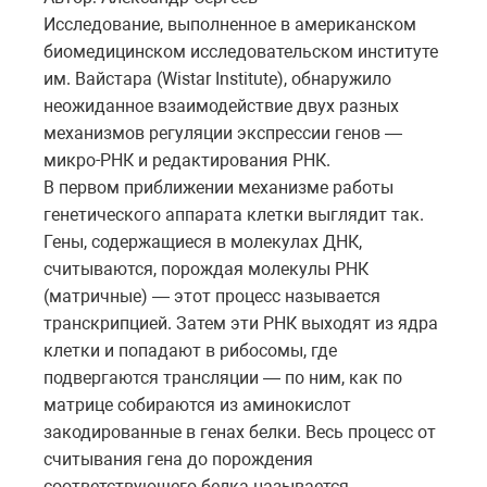
Исследование, выполненное в американском
биомедицинском исследовательском институте
им. Вайстара (Wistar Institute), обнаружило
неожиданное взаимодействие двух разных
механизмов регуляции экспрессии генов —
микро-РНК и редактирования РНК.
В первом приближении механизме работы
генетического аппарата клетки выглядит так.
Гены, содержащиеся в молекулах ДНК,
считываются, порождая молекулы РНК
(матричные) — этот процесс называется
транскрипцией. Затем эти РНК выходят из ядра
клетки и попадают в рибосомы, где
подвергаются трансляции — по ним, как по
матрице собираются из аминокислот
закодированные в генах белки. Весь процесс от
считывания гена до порождения
соответствующего белка называется