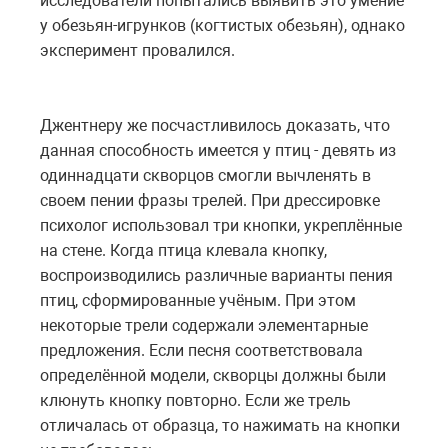
исследователи попытались выявить это умение
у обезьян-игрунков (когтистых обезьян), однако
эксперимент провалился.
Джентнеру же посчастливилось доказать, что
данная способность имеется у птиц - девять из
одиннадцати скворцов смогли вычленять в
своем пении фразы трелей. При дрессировке
психолог использовал три кнопки, укреплённые
на стене. Когда птица клевала кнопку,
воспроизводились различные варианты пения
птиц, сформированные учёным. При этом
некоторые трели содержали элементарные
предложения. Если песня соответствовала
определённой модели, скворцы должны были
клюнуть кнопку повторно. Если же трель
отличалась от образца, то нажимать на кнопки