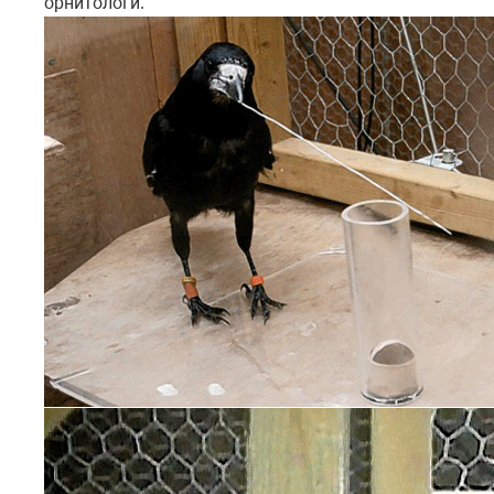
орнитологи.