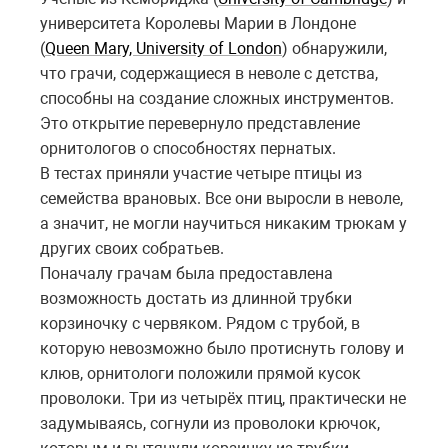
университета Королевы Марии в Лондоне
(
Queen Mary, University of London
) обнаружили,
что грачи, содержащиеся в неволе с детства,
способны на создание сложных инструментов.
Это открытие перевернуло представление
орнитологов о способностях пернатых.
В тестах приняли участие четыре птицы из
семейства врановых. Все они выросли в неволе,
а значит, не могли научиться никаким трюкам у
других своих собратьев.
Поначалу грачам была предоставлена
возможность достать из длинной трубки
корзиночку с червяком. Рядом с трубой, в
которую невозможно было протиснуть голову и
клюв, орнитологи положили прямой кусок
проволоки. Три из четырёх птиц, практически не
задумываясь, согнули из проволоки крючок,