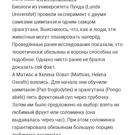
Биологи из университета Лунда (Lunds
Universitet) провели эксперимент с двумя
самками шимпанзе и одним самцом
орангутана. Выяснилось, что, как и люди, эти
животные могут планировать наперёд.
Проведённые ранее исследования показали, что
теоретически обезьяны и вороны способны на
подобное. Однако никто ранее не брался
доказать сей факт.
А Матиас и Хелена Осват (Mathias, Helena
Osvath) взялись. Для начала они обучили
шимпанзе (Pan troglodytes) и орангутана (Pongo
abelii) пить фруктовый суп через трубочку.
Затем им было предложено на выбор: взять их
любимый фрукт или соломинку (она
выдавалась через час). При этом соломинка
гарантировала обезьянам большую порцию
любимого лакомства.