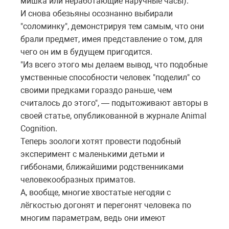
мишка или неработающие наручные часы).
И снова обезьяны осознанно выбирали
"соломинку", демонстрируя тем самым, что они
брали предмет, имея представление о том, для
чего он им в будущем пригодится.
"Из всего этого мы делаем вывод, что подобные
умственные способности человек "поделил" со
своими предками гораздо раньше, чем
считалось до этого", — подытоживают авторы в
своей статье, опубликованной в журнале Animal
Cognition.
Теперь зоологи хотят провести подобный
эксперимент с маленькими детьми и
гиббонами, ближайшими родственниками
человекообразных приматов.
А, вообще, многие хвостатые негодяи с
лёгкостью догонят и перегонят человека по
многим параметрам, ведь они имеют