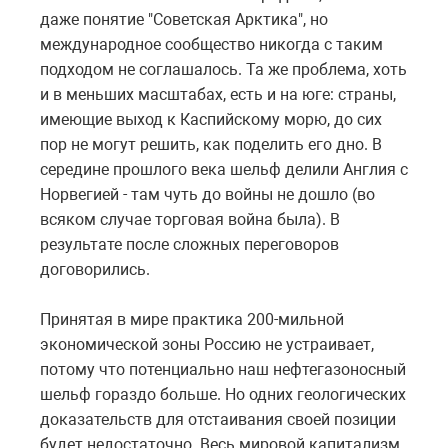
даже понятие "Советская Арктика", но
международное сообщество никогда с таким
подходом не соглашалось. Та же проблема, хоть
и в меньших масштабах, есть и на юге: страны,
имеющие выход к Каспийскому морю, до сих
пор не могут решить, как поделить его дно. В
середине прошлого века шельф делили Англия с
Норвегией - там чуть до войны не дошло (во
всяком случае торговая война была). В
результате после сложных переговоров
договорились.
Принятая в мире практика 200-мильной
экономической зоны Россию не устраивает,
потому что потенциально наш нефтегазоносный
шельф гораздо больше. Но одних геологических
доказательств для отстаивания своей позиции
будет недостаточно. Весь мировой капитализм