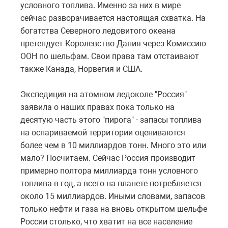
условного топлива. Именно за них в мире
сейчас разворачивается настоящая схватка. На
богатства Северного ледовитого океана
претендует Королевство Дания через Комиссию
ООН по шельфам. Свои права там отстаивают
также Канада, Норвегия и США.
Экспедиция на атомном ледоколе "Россия"
заявила о наших правах пока только на
десятую часть этого "пирога" - запасы топлива
на оспариваемой территории оцениваются
более чем в 10 миллиардов тонн. Много это или
мало? Посчитаем. Сейчас Россия производит
примерно полтора миллиарда тонн условного
топлива в год, а всего на планете потребляется
около 15 миллиардов. Иными словами, запасов
только нефти и газа на вновь открытом шельфе
России столько, что хватит на все население