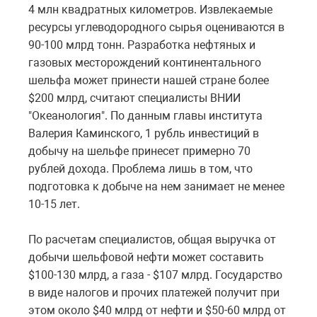
4 млн квадратных километров. Извлекаемые
ресурсы углеводородного сырья оцениваются в
90-100 млрд тонн. Разработка нефтяных и
газовых месторождений континентального
шельфа может принести нашей стране более
$200 млрд, считают специалисты ВНИИ
"Океанология". По данным главы института
Валерия Каминского, 1 рубль инвестиций в
добычу на шельфе принесет примерно 70
рублей дохода. Проблема лишь в том, что
подготовка к добыче на нем занимает не менее
10-15 лет.
По расчетам специалистов, общая выручка от
добычи шельфовой нефти может составить
$100-130 млрд, а газа - $107 млрд. Государство
в виде налогов и прочих платежей получит при
этом около $40 млрд от нефти и $50-60 млрд от