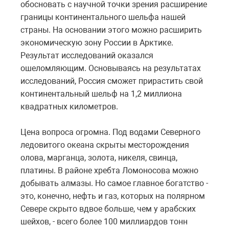
обосновать с научной точки зрения расширение
границы континентального шельфа нашей
страны. На основании этого можно расширить
экономическую зону России в Арктике.
Результат исследований оказался
ошеломляющим. Основываясь на результатах
исследований, Россия сможет прирастить свой
континентальный шельф на 1,2 миллиона
квадратных километров.
Цена вопроса огромна. Под водами Северного
ледовитого океана скрыты месторождения
олова, марганца, золота, никеля, свинца,
платины. В районе хребта Ломоносова можно
добывать алмазы. Но самое главное богатство -
это, конечно, нефть и газ, которых на полярном
Севере скрыто вдвое больше, чем у арабских
шейхов, - всего более 100 миллиардов тонн