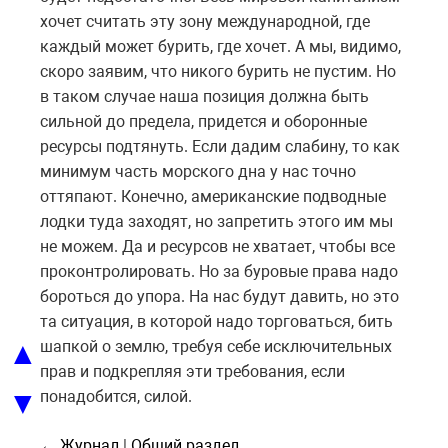
хочет считать эту зону международной, где
каждый может бурить, где хочет. А мы, видимо,
скоро заявим, что никого бурить не пустим. Но
в таком случае наша позиция должна быть
сильной до предела, придется и оборонные
ресурсы подтянуть. Если дадим слабину, то как
минимум часть морского дна у нас точно
оттяпают. Конечно, американские подводные
лодки туда заходят, но запретить этого им мы
не можем. Да и ресурсов не хватает, чтобы все
проконтролировать. Но за буровые права надо
бороться до упора. На нас будут давить, но это
та ситуация, в которой надо торговаться, бить
▲
шапкой о землю, требуя себе исключительных
прав и подкрепляя эти требования, если
▼
понадобится, силой.
← Журнал
|
Общий раздел