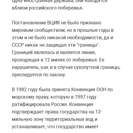
одна иностранная держава, они находятся
вблизи российского побережья.
Постановление ВЦИК не было признано
мировым сообществом, но в прошлые годы в
этом и не было никакой необходимости, да и
СССР никак не защищал эти "границы".
Границей являлась и является линия,
проходящая в 12 милях от побережья. Ее
нарушитель, как и в случае сухопутной границы,
преследуется по закону.
В 1982 году была принята Конвенция ООН по
морскому праву, которую в 1997 году
ратифицировала Россия. Конвенция
подтверждает права государства на 12-
мильную зону территориальных вод и
устанавливает, что государство имеет