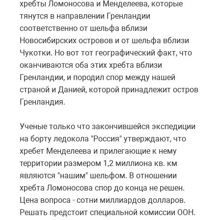
хребты Ломоносова и Менделеева, которые
тянутся в направлении Гренландии
соответственно от шельфа вблизи
Новосибирских островов и от шельфа вблизи
Чукотки. Но вот тот географический факт, что
оканчиваются оба этих хребта вблизи
Гренландии, и породил спор между нашей
страной и Данией, которой принадлежит остров
Гренландия.
Ученые только что закончившейся экспедиции
на борту ледокола "Россия" утверждают, что
хребет Менделеева и прилегающие к нему
территории размером 1,2 миллиона кв. км
являются "нашим" шельфом. В отношении
хребта Ломоносова спор до конца не решен.
Цена вопроса - сотни миллиардов долларов.
Решать предстоит специальной комиссии ООН.