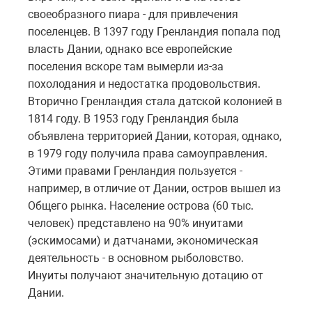
своеобразного пиара - для привлечения
поселенцев. В 1397 году Гренландия попала под
власть Дании, однако все европейские
поселения вскоре там вымерли из-за
похолодания и недостатка продовольствия.
Вторично Гренландия стала датской колонией в
1814 году. В 1953 году Гренландия была
объявлена территорией Дании, которая, однако,
в 1979 году получила права самоуправления.
Этими правами Гренландия пользуется -
например, в отличие от Дании, остров вышел из
Общего рынка. Население острова (60 тыс.
человек) представлено на 90% инуитами
(эскимосами) и датчанами, экономическая
деятельность - в основном рыболовство.
Инуиты получают значительную дотацию от
Дании.