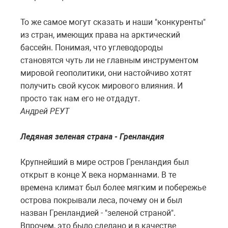
То же самое могут сказать и наши "конкуренты"
из стран, имеющих права на арктический
бассейн. Понимая, что углеводороды
становятся чуть ли не главным инструментом
мировой геополитики, они настойчиво хотят
получить свой кусок мирового влияния. И
просто так нам его не отдадут.
Андрей РЕУТ
Ледяная зеленая страна - Гренландия
Крупнейший в мире остров Гренландия был
открыт в конце X века норманнами. В те
времена климат был более мягким и побережье
острова покрывали леса, почему он и был
назван Гренландией - "зеленой страной".
Впрочем, это было сделано и в качестве