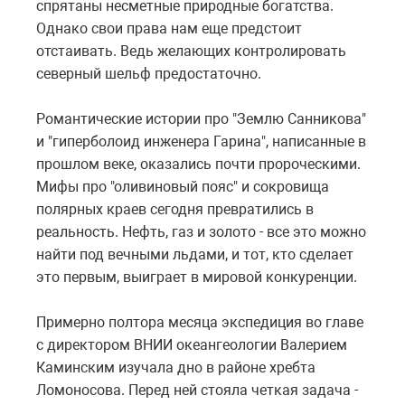
спрятаны несметные природные богатства.
Однако свои права нам еще предстоит
отстаивать. Ведь желающих контролировать
северный шельф предостаточно.
Романтические истории про "Землю Санникова"
и "гиперболоид инженера Гарина", написанные в
прошлом веке, оказались почти пророческими.
Мифы про "оливиновый пояс" и сокровища
полярных краев сегодня превратились в
реальность. Нефть, газ и золото - все это можно
найти под вечными льдами, и тот, кто сделает
это первым, выиграет в мировой конкуренции.
Примерно полтора месяца экспедиция во главе
с директором ВНИИ океангеологии Валерием
Каминским изучала дно в районе хребта
Ломоносова. Перед ней стояла четкая задача -