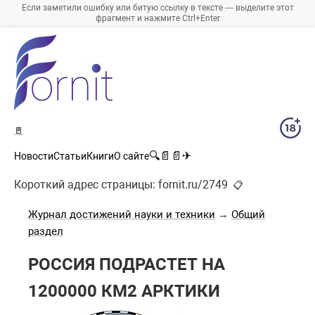
Если заметили ошибку или битую ссылку в тексте — выделите этот
фрагмент и нажмите Ctrl+Enter
🚪
🔍
📄
📄
✈
Новости
Статьи
Книги
О сайте
Короткий адрес страницы:
fornit.ru/2749
📋
Журнал достижений науки и техники
→
Общий
раздел
РОССИЯ ПОДРАСТЕТ НА
1200000 КМ2 АРКТИКИ