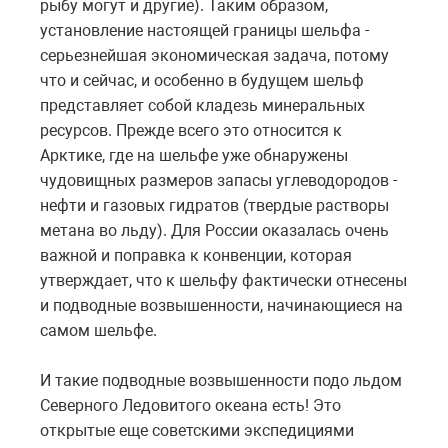
рыбу могут и другие). Таким образом,
установление настоящей границы шельфа -
серьезнейшая экономическая задача, потому
что и сейчас, и особенно в будущем шельф
представляет собой кладезь минеральных
ресурсов. Прежде всего это относится к
Арктике, где на шельфе уже обнаружены
чудовищных размеров запасы углеводородов -
нефти и газовых гидратов (твердые растворы
метана во льду). Для России оказалась очень
важной и поправка к конвенции, которая
утверждает, что к шельфу фактически отнесены
и подводные возвышенности, начинающиеся на
самом шельфе.
И такие подводные возвышенности подо льдом
Северного Ледовитого океана есть! Это
открытые еще советскими экспедициями