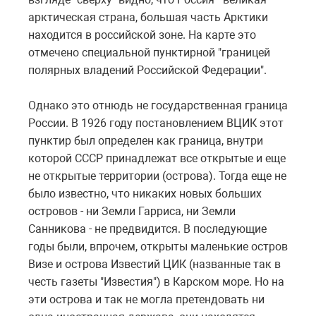
арктическая страна, большая часть Арктики
находится в российской зоне. На карте это
отмечено специальной пунктирной "границей
полярных владений Российской Федерации".
Однако это отнюдь не государственная граница
России. В 1926 году постановлением ВЦИК этот
пунктир был определен как граница, внутри
которой СССР принадлежат все открытые и еще
не открытые территории (острова). Тогда еще не
было известно, что никаких новых больших
островов - ни Земли Гарриса, ни Земли
Санникова - не предвидится. В последующие
годы были, впрочем, открыты маленькие остров
Визе и острова Известий ЦИК (названные так в
честь газеты "Известия") в Карском море. Но на
эти острова и так не могла претендовать ни