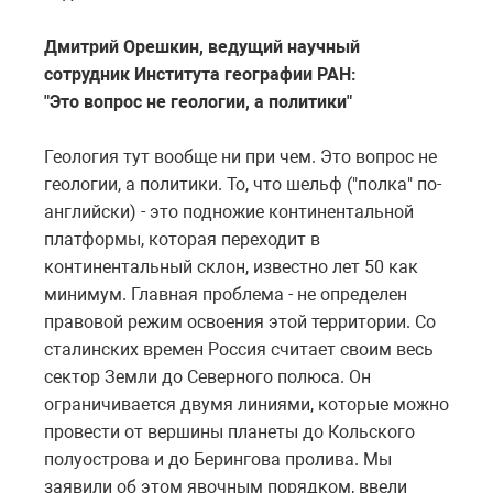
Дмитрий Орешкин, ведущий научный
сотрудник Института географии РАН:
"Это вопрос не геологии, а политики"
Геология тут вообще ни при чем. Это вопрос не
геологии, а политики. То, что шельф ("полка" по-
английски) - это подножие континентальной
платформы, которая переходит в
континентальный склон, известно лет 50 как
минимум. Главная проблема - не определен
правовой режим освоения этой территории. Со
сталинских времен Россия считает своим весь
сектор Земли до Северного полюса. Он
ограничивается двумя линиями, которые можно
провести от вершины планеты до Кольского
полуострова и до Берингова пролива. Мы
заявили об этом явочным порядком, ввели