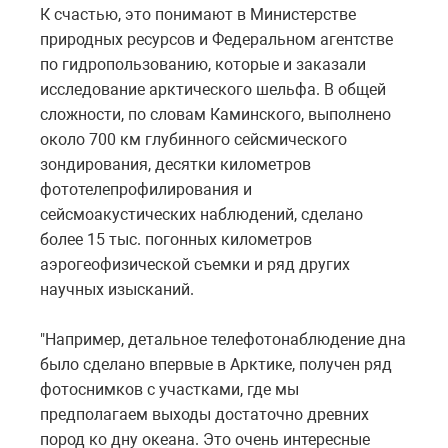
К счастью, это понимают в Министерстве
природных ресурсов и Федеральном агентстве
по гидропользованию, которые и заказали
исследование арктического шельфа. В общей
сложности, по словам Каминского, выполнено
около 700 км глубинного сейсмического
зондирования, десятки километров
фототелепрофилирования и
сейсмоакустических наблюдений, сделано
более 15 тыс. погонных километров
аэрогеофизической съемки и ряд других
научных изысканий.
"Например, детальное телефотонаблюдение дна
было сделано впервые в Арктике, получен ряд
фотоснимков с участками, где мы
предполагаем выходы достаточно древних
пород ко дну океана. Это очень интересные