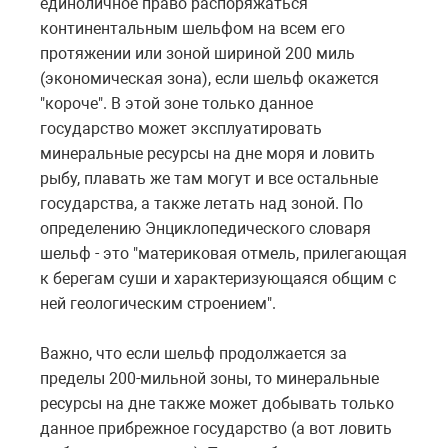
единоличное право распоряжаться
континентальным шельфом на всем его
протяжении или зоной шириной 200 миль
(экономическая зона), если шельф окажется
"короче". В этой зоне только данное
государство может эксплуатировать
минеральные ресурсы на дне моря и ловить
рыбу, плавать же там могут и все остальные
государства, а также летать над зоной. По
определению Энциклопедического словаря
шельф - это "материковая отмель, прилегающая
к берегам суши и характеризующаяся общим с
ней геологическим строением".
Важно, что если шельф продолжается за
пределы 200-мильной зоны, то минеральные
ресурсы на дне также может добывать только
данное прибрежное государство (а вот ловить