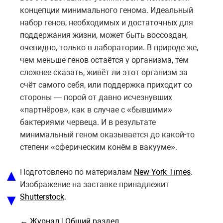
концепции минимального генома. Идеальный
набор генов, необходимых и достаточных для
поддержания жизни, может быть воссоздан,
очевидно, только в лаборатории. В природе же,
чем меньше генов остаётся у организма, тем
сложнее сказать, живёт ли этот организм за
счёт самого себя, или поддержка приходит со
стороны — порой от давно исчезнувших
«партнёров», как в случае с «бывшими»
бактериями червеца. И в результате
минимальный геном оказывается до какой-то
степени «сферическим конём в вакууме».
▲
Подготовлено по материалам
New York Times
.
Изображение на заставке принадлежит
▼
Shutterstock
.
← Журнал
|
Общий раздел