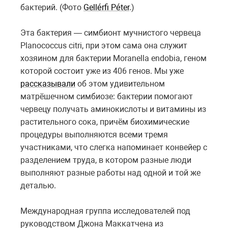
бактерий. (Фото
Gellérfi Péter
.)
Эта бактерия — симбионт мучнистого червеца
Planococcus citri, при этом сама она служит
хозяином для бактерии Moranella endobia, геном
которой состоит уже из 406 генов. Мы уже
рассказывали
об этом удивительном
матрёшечном симбиозе: бактерии помогают
червецу получать аминокислоты и витамины из
растительного сока, причём биохимические
процедуры выполняются всеми тремя
участниками, что слегка напоминает конвейер с
разделением труда, в котором разные люди
выполняют разные работы над одной и той же
деталью.
Международная группа исследователей под
руководством Джона Маккатчена из