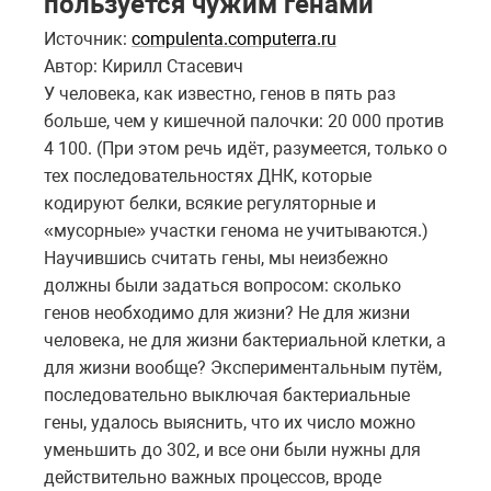
пользуется чужим генами
Источник:
compulenta.computerra.ru
Автор: Кирилл Стасевич
У человека, как известно, генов в пять раз
больше, чем у кишечной палочки: 20 000 против
4 100. (При этом речь идёт, разумеется, только о
тех последовательностях ДНК, которые
кодируют белки, всякие регуляторные и
«мусорные» участки генома не учитываются.)
Научившись считать гены, мы неизбежно
должны были задаться вопросом: сколько
генов необходимо для жизни? Не для жизни
человека, не для жизни бактериальной клетки, а
для жизни вообще? Экспериментальным путём,
последовательно выключая бактериальные
гены, удалось выяснить, что их число можно
уменьшить до 302, и все они были нужны для
действительно важных процессов, вроде