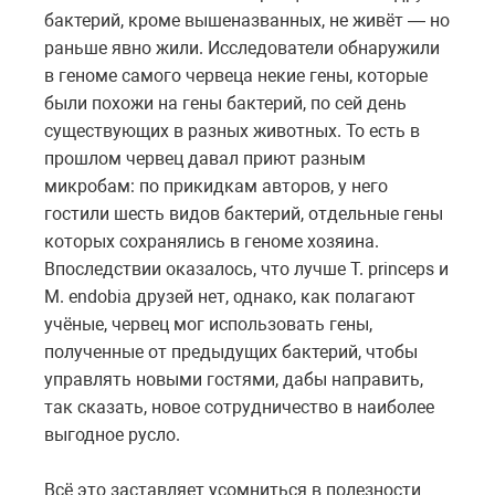
бактерий, кроме вышеназванных, не живёт — но
раньше явно жили. Исследователи обнаружили
в геноме самого червеца некие гены, которые
были похожи на гены бактерий, по сей день
существующих в разных животных. То есть в
прошлом червец давал приют разным
микробам: по прикидкам авторов, у него
гостили шесть видов бактерий, отдельные гены
которых сохранялись в геноме хозяина.
Впоследствии оказалось, что лучше T. princeps и
M. endobia друзей нет, однако, как полагают
учёные, червец мог использовать гены,
полученные от предыдущих бактерий, чтобы
управлять новыми гостями, дабы направить,
так сказать, новое сотрудничество в наиболее
выгодное русло.
Всё это заставляет усомниться в полезности