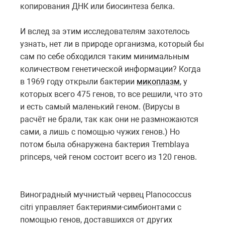
копирования ДНК или биосинтеза белка.
И вслед за этим исследователям захотелось
узнать, нет ли в природе организма, который бы
сам по себе обходился таким минимальным
количеством генетической информации? Когда
в 1969 году открыли бактерии
микоплазм
, у
которых всего 475 генов, то все решили, что это
и есть самый маленький геном. (Вирусы в
расчёт не брали, так как они не размножаются
сами, а лишь с помощью чужих генов.) Но
потом была обнаружена бактерия Tremblaya
princeps, чей геном состоит всего из 120 генов.
Виноградный мучнистый червец Planococcus
citri управляет бактериями-симбионтами с
помощью генов, доставшихся от других