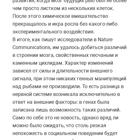
развития, когда мозг будущих рыб был не более
чем просто листком из нескольких клеток.
После этого химическое вмешательство
прекращалось и икра росла без какого-либо
экспериментального воздействия.
В итоге, как пишут исследователи в Nature
Communications, им удалось добиться различий
в строении мозга, свойственных песчаным и
каменным цихлидам. Характер изменений
зависел от силы и длительности внешнего
сигнала, при этом никаких генных манипуляций
над рыбами не производили. То есть разница в
нервной системе возникала исключительно в
ответ на внешние факторы: в генах была
записана лишь возможность таких различий.
Само по себе это не новость, однако вряд ли
можно было ожидать, что столь резкая
непохожесть в социальном поведении будет