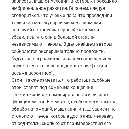
зависеть лишь от условий, в которых проходило
эмбриональное развитие. Впрочем, следует
оговориться, что учёные пока что проследили
только за молекулярными механизмами
различий в строении нервной системы и
убедились, что они в большой степени
независимы от генома. В дальнейшем авторы
собираются экспериментально проверить,
будут ли эти различия связаны с поведением,
поскольку это лишь предположение (хотя и
весьма вероятное).
Стоит также заметить, что работы, подобные
этой, ставят под сомнение концепции
генетической детерминированности высших
функций мозга. Возможно, особенности памяти,
обработки эмоций, мышления и т. д. зависят не
столько от генов, которые достались человеку
от родителей, сколько от взаимодействия его