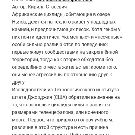
Автор: Кирилл Стасевич
Африканские цихлиды, обитающие в озере
Ньяса, делятся на тех, кто живёт у подводных
камней, и предпочитающих песок. Хотя генóм у
них почти идентичен, «каменные» и «песчаные»
особи сильно различаются по поведению:
первые живут сообществами на закреплённой
территории, тогда как вторые обходятся без
определённого места жительства; кроме того,
они менее агрессивны по отношению друг к
другу.
Исследователи из Технологического института
штата Джорджия (США) обратили внимание на
то, что взрослые цихлиды сильно разнятся
размерами теленцефалона, или конечного
мозга. Первое, что пришло в голову учёным:
различия в этой структуре и есть причина
поведенческой разницы. Действительно, в