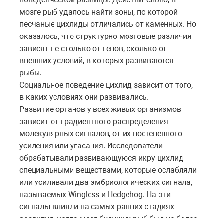
мозге рыб удалось найти зоны, по которой
песчаные цихлиды отличались от каменных. Но
оказалось, что структурно-мозговые различия
зависят не столько от генов, сколько от
внешних условий, в которых развиваются
рыбы.
Социальное поведение цихлид зависит от того,
в каких условиях они развивались.
Развитие органов у всех живых организмов
зависит от градиентного распределения
молекулярных сигналов, от их постепенного
усиления или угасания. Исследователи
обрабатывали развивающуюся икру цихлид
специальными веществами, которые ослабляли
или усиливали два эмбриологических сигнала,
называемых Wingless и Hedgehog. На эти
сигналы влияли на самых ранних стадиях