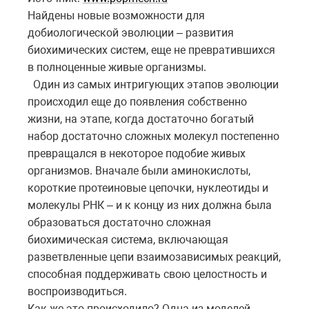
Найдены новые возможности для
добиологической эволюции – развития
биохимических систем, еще не превратившихся
в полноценные живые организмы.
Один из самых интригующих этапов эволюции
происходил еще до появления собственно
жизни, на этапе, когда достаточно богатый
набор достаточно сложных молекул постепенно
превращался в некоторое подобие живых
организмов. Вначале были аминокислоты,
короткие протеиновые цепочки, нуклеотиды и
молекулы РНК – и к концу из них должна была
образоваться достаточно сложная
биохимическая система, включающая
разветвленные цепи взаимозависимых реакций,
способная поддерживать свою целостность и
воспроизводиться.
Как же это происходило? Одна из моделей