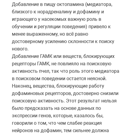
Добавление в пищу октопамина (медиатора,
близкого к норадреналину и дофамину и
играющего у насекомых важную роль в
обучении и регуляции поведения) привело к
менее выраженному, но всё равно
достоверному усилению склонности к поиску
нового.
Добавление ГАМК или веществ, блокирующих
рецепторы ГАМК, не повлияло на поисковую
активность пчел, так что роль этого медиатора
в поисковом поведении остается неясной.
Наконец, вещества, блокирующие работу
дофаминовых рецепторов, достоверно снизили
поисковую активность. Этот результат нельзя
было предсказать на основе данных по
экспрессии генов, которые, казалось бы,
говорили о том, что чем слабее реакция
нейронов на дофамин, тем сильнее должна