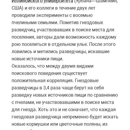
Иллинойского университета
(Урбана—Шампейн,
США) и его коллеги в течение двух лет
проводили эксперименты с восемью
пчелиными семьями. Пометив гнездовых
разведчиц, участвовавших в поиске места для
поселения, авторы дали возможность каждому
рою поселиться в отдельном улье. После этого
ловились и метились разведчицы, искавшие
новые источники пищи.
Оказалось, что между двумя видами
поискового поведения существует
положительная корреляция. Гнездовые
разведчицы в 3,4 раза чаще берут на себя
разведку новых источников пищи по сравнению
с пчелами, не участвовавшими в поиске места
для гнезда. Хоть это и не означает, что каждая
гнездовая разведчица непременно будет искать
новые кормушки или цветочные поляны, из