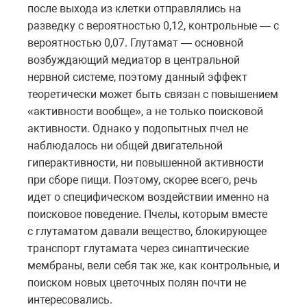
после выхода из клетки отправлялись на
разведку с вероятностью 0,12, контрольные — с
вероятностью 0,07. Глутамат — основной
возбуждающий медиатор в центральной
нервной системе, поэтому данный эффект
теоретически может быть связан с повышением
«активности вообще», а не только поисковой
активности. Однако у подопытных пчел не
наблюдалось ни общей двигательной
гиперактивности, ни повышенной активности
при сборе пищи. Поэтому, скорее всего, речь
идет о специфическом воздействии именно на
поисковое поведение. Пчелы, которым вместе
с глутаматом давали вещество, блокирующее
транспорт глутамата через синаптические
мембраны, вели себя так же, как контрольные, и
поиском новых цветочных полян почти не
интересовались.