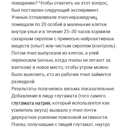
поведению? Чтобы ответить на этот вопрос,
был поставлен следующий эксперимент.
Ученые отлавливали пчел-неразведчиц,
помещали по 20 особей в маленькие клетки
внутри улья и в течение 25–30 часов кормили
сахарным сиропом с примесью нейроактивных
веществ (опыт) или чистым сиропом (контроль).
Потом пчел выпускали из клеток, а улей
переносили (ночью, когда пчелы не летают за
взятком) в новое место, чтобы утром можно
было выяснить, кто из рабочих пчел займется
разведкой.
Результаты получились весьма показательные.
Добавление в пищу глутамата (того самого
глутамата натрия
, который используется как
усилитель вкуса) вызвало у пчел почти
двукратное усиление поисковой активности.
Пчелы, получавшие с пищей глутамат, наутро