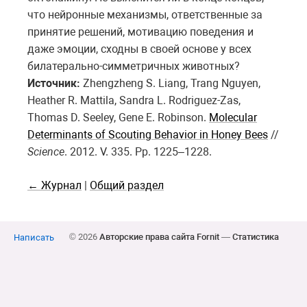
что нейронные механизмы, ответственные за
принятие решений, мотивацию поведения и
даже эмоции, сходны в своей основе у всех
билатерально-симметричных животных?
Источник:
Zhengzheng S. Liang, Trang Nguyen,
Heather R. Mattila, Sandra L. Rodriguez-Zas,
Thomas D. Seeley, Gene E. Robinson.
Molecular
Determinants of Scouting Behavior in Honey Bees
//
Science
. 2012. V. 335. Pp. 1225–1228.
← Журнал
|
Общий раздел
© 2026
Авторские права сайта Fornit
—
Статистика
Написать