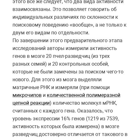
этого всё же следует, что два вида активности
взаимосвязаны. Это позволяет говорить об
индивидуальных различиях по склонности к
поисковому поведению «вообще», а не только к
двум его видам по отдельности.
По завершении этого предварительного этапа
исследований авторы измерили активность
генов в мозге 20 пчел-разведчиц (из трех
разных семей) и 20 контрольных особей,
которые не были замечены за поиском чего-то
нового. Для этого из мозга выделяли
матричные РНК и измеряли (при помощи
микрочипов
и
количественной полимеразной
цепной реакции
) количество молекул мРНК,
считанных с каждого гена. Оказалось, что
уровень экспрессии 16% генов (1219 из 7539,
активность которых была измерена) в мозге
разведчиц достоверно отличается от такового в