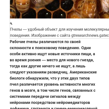
Пчелы — удобный объект для изучения молекулярн
поведения. Изображение с сайта gtresearchnews.gatec
Рабочие пчелы различаются по своей
склонности к поисковому поведению. Одни
особи активно ищут новые источники пищи, а
во время роения — место для нового гнезда,
тогда как другие ничего не ищут, а лишь
следуют указаниям разведчиц. Американские
биологи обнаружили, что у этих двух типов
пчел различается уровень активности многих
генов в мозге, в том числе генов, связанных с
системами передачи сигналов между
нейронами посредством нейромедиаторов
дофамина, глутамата и гамма-аминомасляной