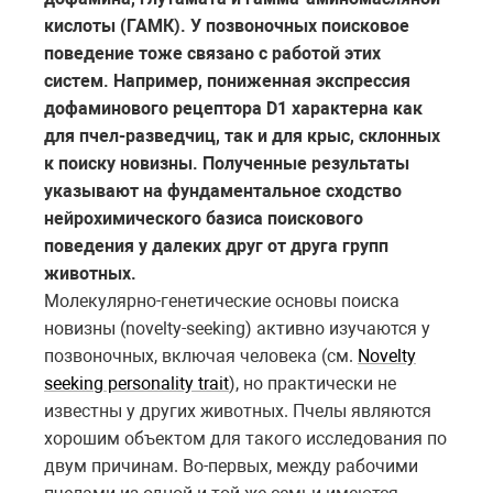
кислоты (ГАМК). У позвоночных поисковое
поведение тоже связано с работой этих
систем. Например, пониженная экспрессия
дофаминового рецептора D1 характерна как
для пчел-разведчиц, так и для крыс, склонных
к поиску новизны. Полученные результаты
указывают на фундаментальное сходство
нейрохимического базиса поискового
поведения у далеких друг от друга групп
животных.
Молекулярно-генетические основы поиска
новизны (novelty-seeking) активно изучаются у
позвоночных, включая человека (см.
Novelty
seeking personality trait
), но практически не
известны у других животных. Пчелы являются
хорошим объектом для такого исследования по
двум причинам. Во-первых, между рабочими