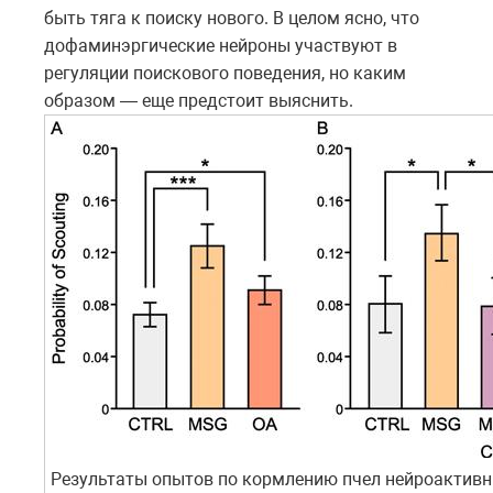
быть тяга к поиску нового. В целом ясно, что
дофаминэргические нейроны участвуют в
регуляции поискового поведения, но каким
образом — еще предстоит выяснить.
Результаты опытов по кормлению пчел нейроактив