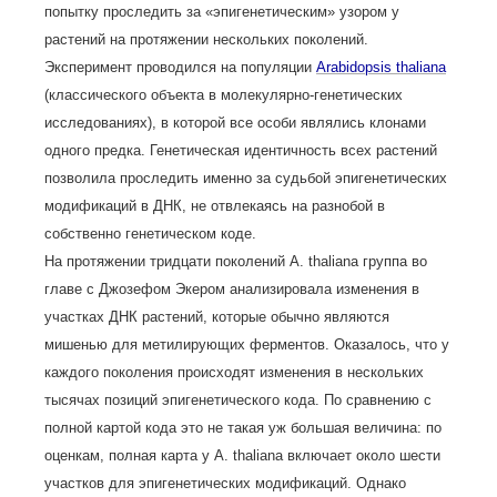
попытку проследить за «эпигенетическим» узором у
растений на протяжении нескольких поколений.
Эксперимент проводился на популяции
Arabidopsis thaliana
(классического объекта в молекулярно-генетических
исследованиях), в которой все особи являлись клонами
одного предка. Генетическая идентичность всех растений
позволила проследить именно за судьбой эпигенетических
модификаций в ДНК, не отвлекаясь на разнобой в
собственно генетическом коде.
На протяжении тридцати поколений A. thaliana группа во
главе с Джозефом Экером анализировала изменения в
участках ДНК растений, которые обычно являются
мишенью для метилирующих ферментов. Оказалось, что у
каждого поколения происходят изменения в нескольких
тысячах позиций эпигенетического кода. По сравнению с
полной картой кода это не такая уж большая величина: по
оценкам, полная карта у A. thaliana включает около шести
участков для эпигенетических модификаций. Однако