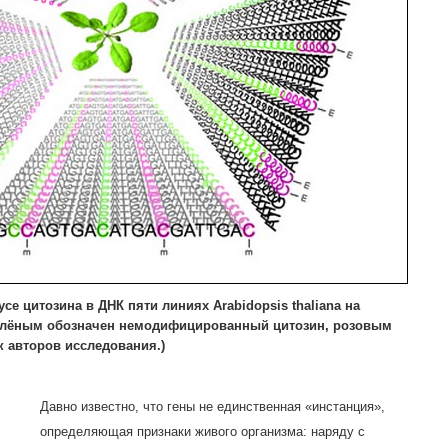
се цитозина в ДНК пяти линиях Arabidopsis thaliana на
зелёным обозначен немодифицированный цитозин, розовым
 авторов исследования.)
Давно известно, что гены не единственная «инстанция»,
определяющая признаки живого организма: наряду с