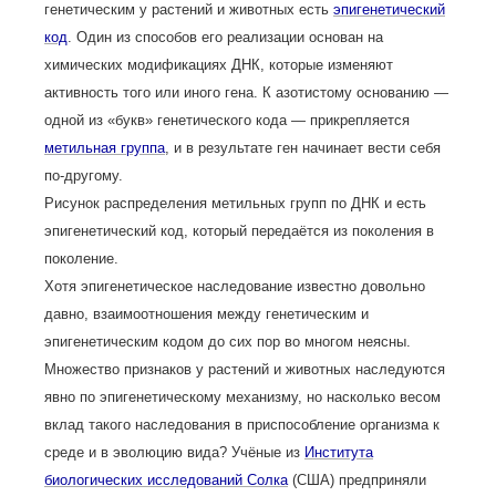
генетическим у растений и животных есть
эпигенетический
код
. Один из способов его реализации основан на
химических модификациях ДНК, которые изменяют
активность того или иного гена. К азотистому основанию —
одной из «букв» генетического кода — прикрепляется
метильная группа
, и в результате ген начинает вести себя
по-другому.
Рисунок распределения метильных групп по ДНК и есть
эпигенетический код, который передаётся из поколения в
поколение.
Хотя эпигенетическое наследование известно довольно
давно, взаимоотношения между генетическим и
эпигенетическим кодом до сих пор во многом неясны.
Множество признаков у растений и животных наследуются
явно по эпигенетическому механизму, но насколько весом
вклад такого наследования в приспособление организма к
среде и в эволюцию вида? Учёные из
Института
биологических исследований Солка
(США) предприняли