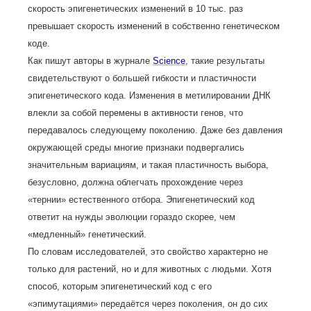
скорость эпигенетических изменений в 10 тыс. раз
превышает скорость изменений в собственно генетическом
коде.
Как пишут авторы в журнале
Science
, такие результаты
свидетельствуют о большей гибкости и пластичности
эпигенетического кода. Изменения в метилировании ДНК
влекли за собой перемены в активности генов, что
передавалось следующему поколению. Даже без давления
окружающей среды многие признаки подвергались
значительным вариациям, и такая пластичность выбора,
безусловно, должна облегчать прохождение через
«тернии» естественного отбора. Эпигенетический код
ответит на нужды эволюции гораздо скорее, чем
«медленный» генетический.
По словам исследователей, это свойство характерно не
только для растений, но и для животных с людьми. Хотя
способ, которым эпигенетический код с его
«эпимутациями» передаётся через поколения, он до сих