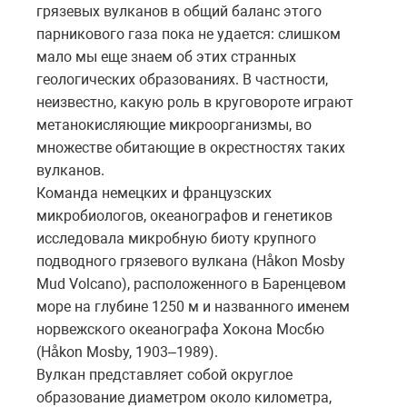
грязевых вулканов в общий баланс этого
парникового газа пока не удается: слишком
мало мы еще знаем об этих странных
геологических образованиях. В частности,
неизвестно, какую роль в круговороте играют
метанокисляющие микроорганизмы, во
множестве обитающие в окрестностях таких
вулканов.
Команда немецких и французских
микробиологов, океанографов и генетиков
исследовала микробную биоту крупного
подводного грязевого вулкана (Håkon Mosby
Mud Volcano), расположенного в Баренцевом
море на глубине 1250 м и названного именем
норвежского океанографа Хокона Мосбю
(Håkon Mosby, 1903–1989).
Вулкан представляет собой округлое
образование диаметром около километра,