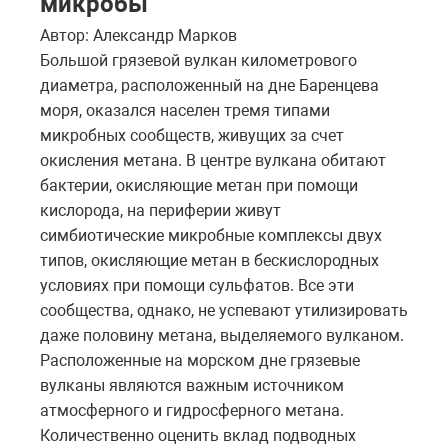
микробы
Автор: Александр Марков
Большой грязевой вулкан километрового
диаметра, расположенный на дне Баренцева
моря, оказался населен тремя типами
микробных сообществ, живущих за счет
окисления метана. В центре вулкана обитают
бактерии, окисляющие метан при помощи
кислорода, на периферии живут
симбиотические микробные комплексы двух
типов, окисляющие метан в бескислородных
условиях при помощи сульфатов. Все эти
сообщества, однако, не успевают утилизировать
даже половину метана, выделяемого вулканом.
Расположенные на морском дне грязевые
вулканы являются важным источником
атмосферного и гидросферного метана.
Количественно оценить вклад подводных