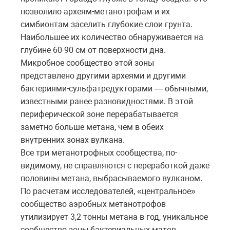
позволило археям-метанотрофам и их
симбионтам заселить глубокие слои грунта.
Наибольшее их количество обнаруживается на
глубине 60-90 см от поверхности дна.
Микробное сообщество этой зоны
представлено другими археями и другими
бактериями-сульфатредукторами — обычными,
известными ранее разновидностями. В этой
периферической зоне перерабатывается
заметно больше метана, чем в обеих
внутренних зонах вулкана.
Все три метанотрофных сообщества, по-
видимому, не справляются с переработкой даже
половины метана, выбрасываемого вулканом.
По расчетам исследователей, «центральное»
сообщество аэробных метанотрофов
утилизирует 3,2 тонны метана в год, уникальное
сообщество зоны бактериальных матов —