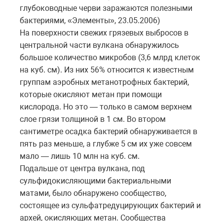
глубоководные черви заражаются полезными
бактериями, «Элементы», 23.05.2006)
На поверхности свежих грязевых выбросов в
центральной части вулкана обнаружилось
большое количество микробов (3,6 млрд клеток
на куб. см). Из них 56% относится к известным
группам аэробных метанотрофных бактерий,
которые окисляют метан при помощи
кислорода. Но это — только в самом верхнем
слое грязи толщиной в 1 см. Во втором
сантиметре осадка бактерий обнаруживается в
пять раз меньше, а глубже 5 см их уже совсем
мало — лишь 10 млн на куб. см.
Подальше от центра вулкана, под
сульфидокисляющими бактериальными
матами, было обнаружено сообщество,
состоящее из сульфатредуцирующих бактерий и
архей, окисляющих метан. Сообщества