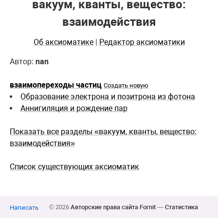
вакуум, кванты, вещество:
взаимодействия
Об аксиоматике
|
Редактор аксиоматики
Автор:
nan
взаимопереходы частиц
Создать новую
Образование электрона и позитрона из фотона
Аннигиляция и рождение пар
Показать все разделы «вакуум, кванты, вещество:
взаимодействия»
Список существующих аксиоматик
© 2026
Авторские права сайта Fornit
—
Статистика
Написать