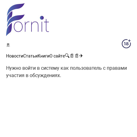
🚪
🔍
📄
📄
✈
Новости
Статьи
Книги
О сайте
Нужно войти в систему как пользователь с правами
участия в обсуждениях.