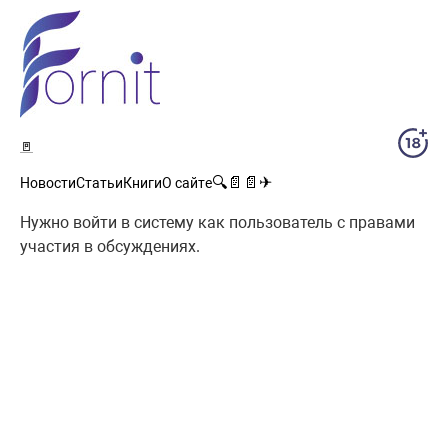
🚪
🔍
📄
📄
✈
Новости
Статьи
Книги
О сайте
Нужно войти в систему как пользователь с правами
участия в обсуждениях.