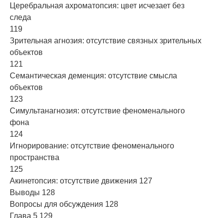
Церебральная ахроматопсия: цвет исчезает без
следа
119
Зрительная агнозия: отсутствие связных зрительных
объектов
121
Семантическая деменция: отсутствие смысла
объектов
123
Симультанагнозия: отсутствие феноменального
фона
124
Игнорирование: отсутствие феноменального
пространства
125
Акинетопсия: отсутствие движения 127
Выводы 128
Вопросы для обсуждения 128
Глава 5 129