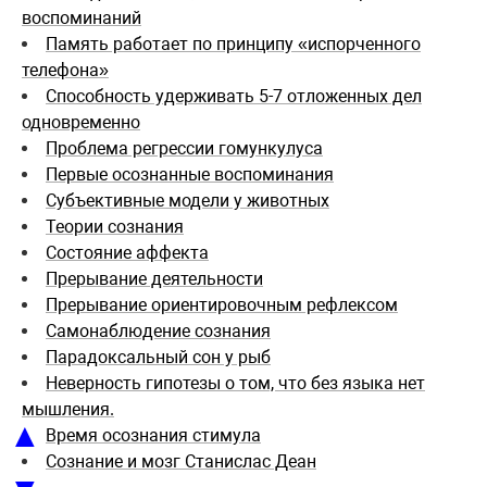
воспоминаний
Память работает по принципу «испорченного
телефона»
Способность удерживать 5-7 отложенных дел
одновременно
Проблема регрессии гомункулуса
Первые осознанные воспоминания
Субъективные модели у животных
Теории сознания
Состояние аффекта
Прерывание деятельности
Прерывание ориентировочным рефлексом
Самонаблюдение сознания
Парадоксальный сон у рыб
Неверность гипотезы о том, что без языка нет
мышления.
▲
Время осознания стимула
Сознание и мозг Станислас Деан