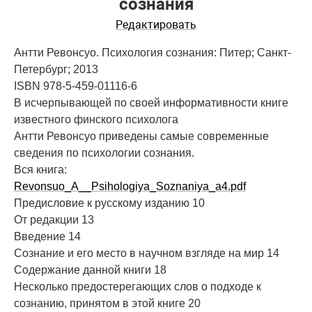
сознания
Редактировать
Антти Ревонсуо. Психология сознания: Питер; Санкт-
Петербург; 2013
ISBN 978-5-459-01116-6
В исчерпывающей по своей информативности книге
известного финского психолога
Антти Ревонсуо приведены самые современные
сведения по психологии сознания.
Вся книга:
Revonsuo_A__Psihologiya_Soznaniya_a4.pdf
Предисловие к русскому изданию 10
От редакции 13
Введение 14
Сознание и его место в научном взгляде на мир 14
Содержание данной книги 18
Несколько предостерегающих слов о подходе к
сознанию, принятом в этой книге 20