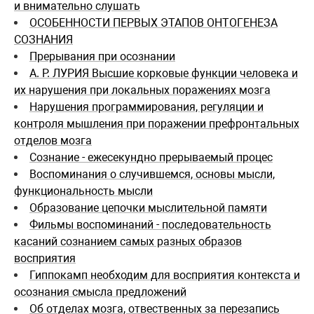
и внимательно слушать
ОСОБЕННОСТИ ПЕРВЫХ ЭТАПОВ ОНТОГЕНЕЗА
СОЗНАНИЯ
Прерывания при осознании
А. Р. ЛУРИЯ Высшие корковые функции человека и
их нарушения при локальных поражениях мозга
Нарушения программирования, регуляции и
контроля мышления при поражении префронтальных
отделов мозга
Сознание - ежесекундно прерываемый процес
Воспоминания о случившемся, основы мысли,
функциональность мысли
Образование цепочки мыслительной памяти
Фильмы воспоминаний - последовательность
касаний сознанием самых разных образов
восприятия
Гиппокамп необходим для восприятия контекста и
осознания смысла предложений
Об отделах мозга, отвественных за перезапись