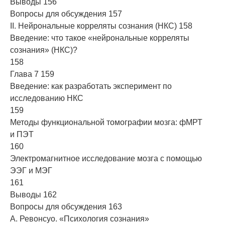
Выводы 156
Вопросы для обсуждения 157
II. Нейрональные корреляты сознания (НКС) 158
Введение: что такое «нейрональные корреляты
сознания» (НКС)?
158
Глава 7 159
Введение: как разработать эксперимент по
исследованию НКС
159
Методы функциональной томографии мозга: фМРТ
и ПЭТ
160
Электромагнитное исследование мозга с помощью
ЭЭГ и МЭГ
161
Выводы 162
Вопросы для обсуждения 163
А. Ревонсуо. «Психология сознания»