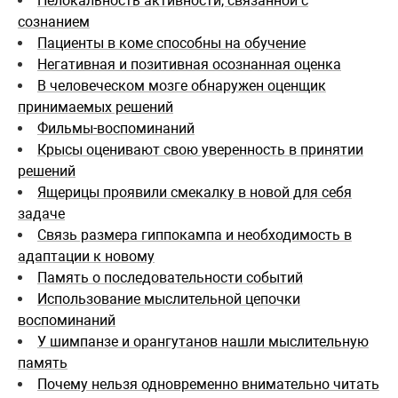
Нелокальность активности, связанной с
сознанием
Пациенты в коме способны на обучение
Негативная и позитивная осознанная оценка
В человеческом мозге обнаружен оценщик
принимаемых решений
Фильмы-воспоминаний
Крысы оценивают свою уверенность в принятии
решений
Ящерицы проявили смекалку в новой для себя
задаче
Связь размера гиппокампа и необходимость в
адаптации к новому
Память о последовательности событий
Использование мыслительной цепочки
воспоминаний
У шимпанзе и орангутанов нашли мыслительную
память
Почему нельзя одновременно внимательно читать