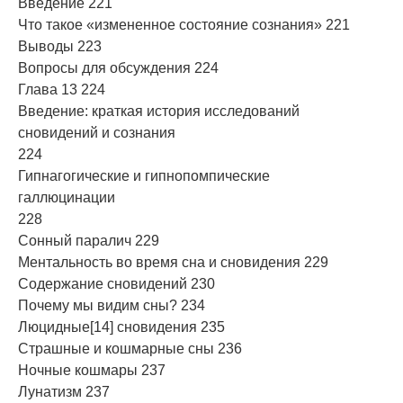
Введение 221
Что такое «измененное состояние сознания» 221
Выводы 223
Вопросы для обсуждения 224
Глава 13 224
Введение: краткая история исследований
сновидений и сознания
224
Гипнагогические и гипнопомпические
галлюцинации
228
Сонный паралич 229
Ментальность во время сна и сновидения 229
Содержание сновидений 230
Почему мы видим сны? 234
Люцидные[14] сновидения 235
Страшные и кошмарные сны 236
Ночные кошмары 237
Лунатизм 237