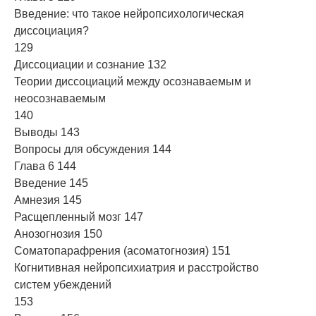
Введение: что такое нейропсихологическая
диссоциация?
129
Диссоциации и сознание 132
Теории диссоциаций между осознаваемым и
неосознаваемым
140
Выводы 143
Вопросы для обсуждения 144
Глава 6 144
Введение 145
Амнезия 145
Расщепленный мозг 147
Анозогнозия 150
Соматопарафрения (асоматогнозия) 151
Когнитивная нейропсихиатрия и расстройство
систем убеждений
153