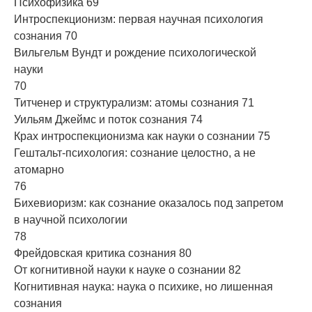
Психофизика 69
Интроспекционизм: первая научная психология
сознания 70
Вильгельм Вундт и рождение психологической
науки
70
Титченер и структурализм: атомы сознания 71
Уильям Джеймс и поток сознания 74
Крах интроспекционизма как науки о сознании 75
Гештальт-психология: сознание целостно, а не
атомарно
76
Бихевиоризм: как сознание оказалось под запретом
в научной психологии
78
Фрейдовская критика сознания 80
От когнитивной науки к науке о сознании 82
Когнитивная наука: наука о психике, но лишенная
сознания