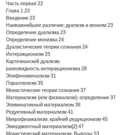
Часть первая 22
Глава 1 23
Введение 23
Наиважнейшее различие: дуализм и монизм 23
Определение дуализма 23
Определение монизма 24
Дуалистические теории сознания 24
Интеракционизм 25
Картезианский дуализм:
разновидность интеракционизма 28
Эпифеноменализм 31
Параллелизм 35
Монистические теории сознания 37
Материализм (или физикализм): определение 37
Элиминативный материализм 38
Редуктивный материализм 41
Микрофизикализм: крайний редукционизм 45
Эмерджентный материализм[2] 47
Монистический материализм. Выводы 53