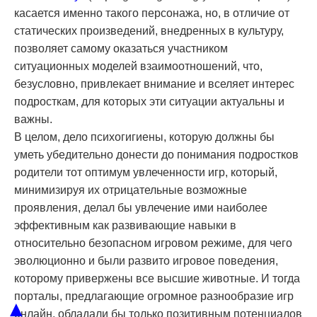
касается именно такого персонажа, но, в отличие от
статических произведений, внедренных в культуру,
позволяет самому оказаться участником
ситуационных моделей взаимоотношений, что,
безусловно, привлекает внимание и вселяет интерес
подросткам, для которых эти ситуации актуальны и
важны.
В целом, дело психогигиены, которую должны бы
уметь убедительно донести до понимания подростков
родители тот оптимум увлеченности игр, который,
минимизируя их отрицательные возможные
проявления, делал бы увлечение ими наиболее
эффективным как развивающие навыки в
относительно безопасном игровом режиме, для чего
эволюционно и были развито игровое поведения,
которому привержены все высшие животные. И тогда
порталы, предлагающие огромное разнообразие игр
▲
онлайн, обладали бы только позитивным потенциалов