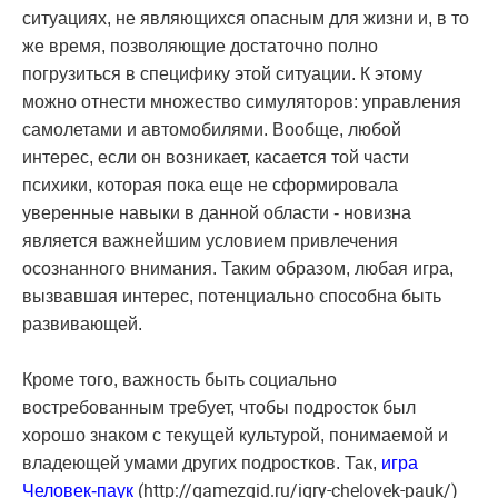
ситуациях, не являющихся опасным для жизни и, в то
же время, позволяющие достаточно полно
погрузиться в специфику этой ситуации. К этому
можно отнести множество симуляторов: управления
самолетами и автомобилями. Вообще, любой
интерес, если он возникает, касается той части
психики, которая пока еще не сформировала
уверенные навыки в данной области - новизна
является важнейшим условием привлечения
осознанного внимания. Таким образом, любая игра,
вызвавшая интерес, потенциально способна быть
развивающей.
Кроме того, важность быть социально
востребованным требует, чтобы подросток был
хорошо знаком с текущей культурой, понимаемой и
владеющей умами других подростков. Так,
игра
(http://gamezgid.ru/igry-chelovek-pauk/)
Человек-паук