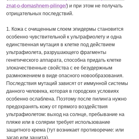
znat-o-domashnem-pilinge/
)
и при этом не получать
отрицательных последствий.
1. Кожа с очищенным слоем эпидермы становится
особенно чувствительной к ультрафиолету и одна
единственная мутация в клетке под действием
ультрафиолета, разрушающего фрагменты
генетического аппарата, способна придать клетке
злокачественные свойства с ее безудержным
размножением в виде опасного новообразования.
Последствия мутаций зависят от иммунной системы
данного человека, которая в городских условиях
особенно ослаблена. Поэтому после пилинга нужно
предохранять кожу от прямого воздействия
ультрафиолетом: выход на солнце, пребывание на
пляже или в солярии требует использование
защитного крема (тут возникает противоречие: или
загар или защита).