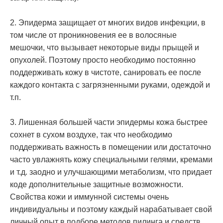
2. Эпидерма защищает от многих видов инфекции, в
том числе от проникновения ее в волосяные
мешочки, что вызывает некоторые виды прыщей и
опухолей. Поэтому просто необходимо постоянно
поддерживать кожу в чистоте, санировать ее после
каждого контакта с загрязненными руками, одеждой и
т.п.
3. Лишенная большей части эпидермы кожа быстрее
сохнет в сухом воздухе, так что необходимо
поддерживать важность в помещении или достаточно
часто увлажнять кожу специальными гелями, кремами
и т.д. заодно и улучшающими метаболизм, что придает
коде дополнительные защитные возможности.
Свойства кожи и иммунной системы очень
индивидуальны и поэтому каждый нарабатывает свой
личный опыт в подборе методов пилинга и средств