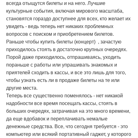
всегда отыщутся билеты и на него. Лучшие
культурные события, включая мирового масштаба,
становятся гораздо доступнее для всех, кто желает их
увидеть - ведь теперь нет никаких проблемных
вопросов с поиском и приобретением билетов.
Раньше чтобы купить билеты (концерт)
, зачастую
приходилось стоять в достаточно крупных очередях.
Порой даже приходилось, отпрашиваясь, уходить
пораньше с работы или упрашивать знакомых и
приятелей сходить в кассы, и все это лишь для того,
чтобы узнать есть ли в продаже билеты на те или
другие места.
Теперь все существенно поменялось - нет никакой
надобности все время посещать кассы, стоять в
больших очередях, затрачивая на это много времени,
да еще вдобавок и переплачивать немалые
денежные средства. Все, что сегодня требуется - это
компьютер или всякий портативный гаджет, у которого