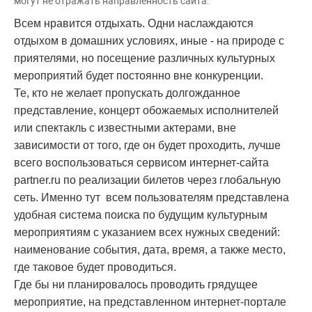
могут не отражать направленность сайта.
Всем нравится отдыхать. Одни наслаждаются
отдыхом в домашних условиях, иные - на природе с
приятелями, но посещение различных культурных
мероприятий будет постоянно вне конкуренции.
Те, кто не желает пропускать долгожданное
представление, концерт обожаемых исполнителей
или спектакль с известными актерами, вне
зависимости от того, где он будет проходить, лучше
всего воспользоваться сервисом интернет-сайта
partner.ru по реализации билетов через глобальную
сеть. Именно тут
всем пользователям представлена
удобная система поиска по будущим культурным
мероприятиям с указанием всех нужных сведений:
наименование события, дата, время, а также место,
где таковое будет проводиться.
Где бы ни планировалось проводить грядущее
мероприятие, на представленном интернет-портале