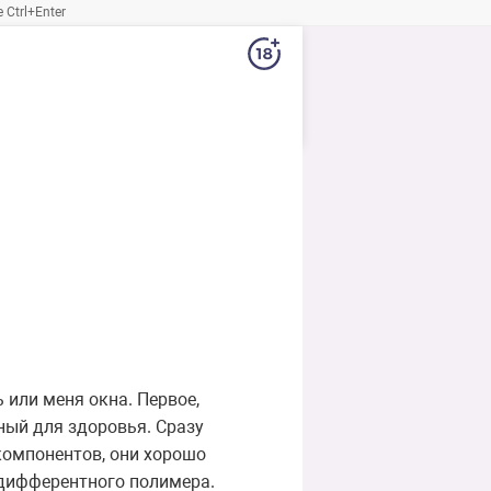
Ctrl+Enter
 или меня окна. Первое,
дный для здоровья. Сразу
компонентов, они хорошо
ндифферентного полимера.