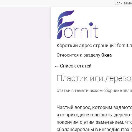
Если заме
Короткий адрес страницы:
fornit.
Относится к разделу
Окна
← Список статей
Пластик или дерево
Статьи в тематическом сборнике явля
Частый вопрос, которым задаются
что приходится слышать: дерево 
покончим с этим замечанием, чт
сбалансированы в ингредиентах 