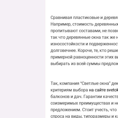
Сравнивая пластиковые и деревян
Например, стоимость деревянных 
пропитывают составами, не позв
так что деревянные окна так же 
износостойкости и подверженнос
долговечнее. Короче, те, кто ре
примерной равноценности этих в
выбирать из всей суммы предлож
Так, компания “Светлые окна” д
критериям выбора
на
сайте sveto
балконов и дач. Гарантии качест
соизмеримых преимуществах и не
предложением. Стоит учесть, чт
спроса на виды, типоразмеры и к