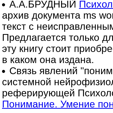
А.А.БРУДНЫЙ
Психол
архив документа ms wo
текст с неисправленны
Предлагается только дл
эту книгу стоит приобре
в каком она издана.
Связь явлений "поним
системной нейрофизиоло
реферирующей Психоло
Понимание. Умение по