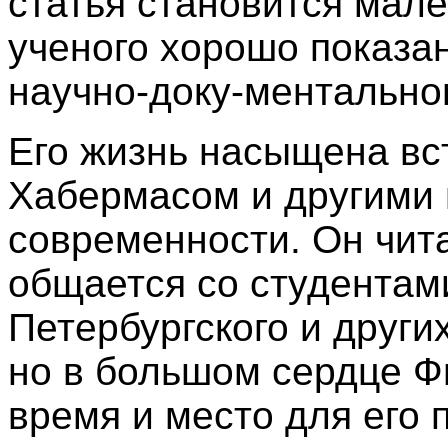
статья становится мале
ученого хорошо показа
научно-доку-ментально
Его жизнь насыщена вс
Хабермасом и другими
современности. Он чита
общается со студентами
Петербургского и други
но в большом сердце Ф
время и место для его 