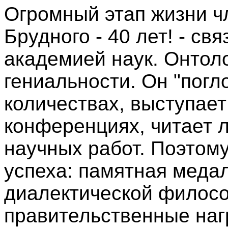
Огромный этап жизни ч
Брудного - 40 лет! - св
академией наук. Онтол
гениальности. Он "погл
количествах, выступает
конференциях, читает л
научных работ. Поэтом
успеха: памятная медал
диалектической филосо
правительственные наг