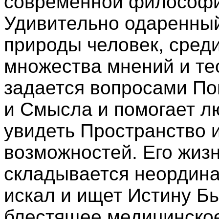
современной философи
Удивительно одаренный
природы человек, сред
множества мнений и те
задается вопросами П
и Смысла и помогает 
увидеть Пространство 
возможностей. Его жиз
складывается неордина
искал и ищет Истину Бы
блестящее медицинско