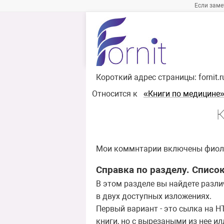
Если заме
Короткий адрес страницы:
fornit.
Относится к
«Книги по медицине
К
Мои коммнтарии включены фиол
Справка по разделу. Списо
В этом разделе вы найдете разл
в двух доступных изложениях.
Первый вариант - это сылка на H
книги, но с вырезаными из нее и