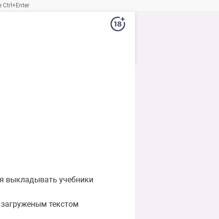
Ctrl+Enter
ся выкладывать учебники
с загруженым текстом