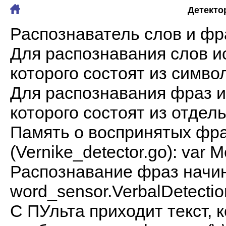
Детекто
Распознаватель слов и фра
Для распознавания слов ис
которого состоят из симво
Для распознавания фраз и
которого состоят из отдел
Память о воспринятых фра
(Vernike_detector.go): var
Распознавание фраз начин
word_sensor.VerbalDetection
С ПУльта приходит текст, к