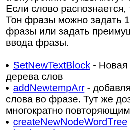
Если слово распознается, 
Тон фразы можно задать 1)
фразы или задать преимущ
ввода фразы.
SetNewTextBlock
- Новая
дерева слов
addNewtempArr
- добавля
слова во фразе. Тут же до
многократно повторяющим
createNewNodeWordTree