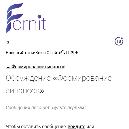
🚪
🔍
📄
📄
✈
Новости
Статьи
Книги
О сайте
← Формирование синапсов
Обсуждение «Формирование
синапсов»
Сообщений пока нет. Будьте первым!
Чтобы оставить сообщение,
войдите
или