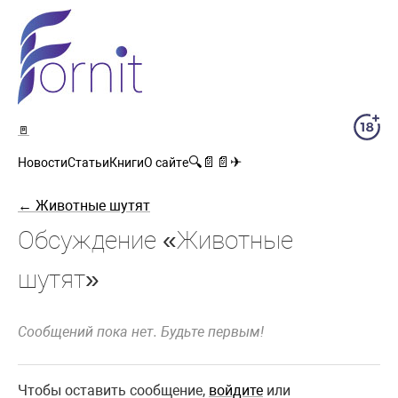
🚪
🔍
📄
📄
✈
Новости
Статьи
Книги
О сайте
← Животные шутят
Обсуждение «Животные
шутят»
Сообщений пока нет. Будьте первым!
Чтобы оставить сообщение,
войдите
или