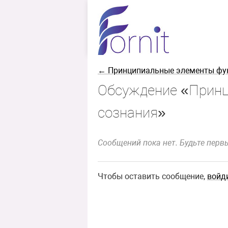
← Принципиальные элементы фун
Обсуждение «Принц
сознания»
Сообщений пока нет. Будьте перв
Чтобы оставить сообщение,
войд